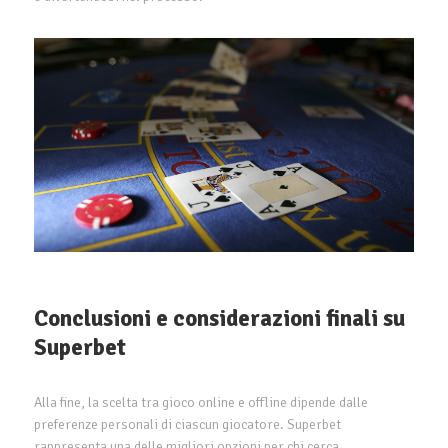
Conclusioni e considerazioni finali su
Superbet
Alla fine, la scelta tra gioco online e offline dipende dalle
preferenze personali di ciascun giocatore. Superbet
rappresenta una delle migliori opzioni per chi cerca