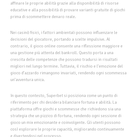
affinare le proprie abilità grazie alla disponibilità di risorse
educative e alla possibilità di provare varianti gratuite di giochi
prima di scommettere denaro reale.
Nei casinò fisici, i fattori ambientali possono influenzare le
decisioni del giocatore, portando a scelte impulsive. Al
contrario, il gioco online consente una riflessione maggiore e
una gestione più attenta del bankroll. Questo porta a una
crescita delle competenze che possono tradursi in risultati
migliori nel lungo termine. Tuttavia, il rischio e l’emozione del
gioco d’azzardo rimangono invariati, rendendo ogni scommessa
un’avventura unica.
In questo contesto, Superbet si posiziona come un punto di
riferimento per chi desidera bilanciare fortuna e abilità. La
piattaforma offre giochi e scommesse che richiedono sia una
strategia che un pizzico di fortuna, rendendo ogni sessione di
gioco un mix emozionante e coinvolgente. Gli utenti possono
così esplorare le proprie capacità, migliorando continuamente
e divertendosi nel processo.