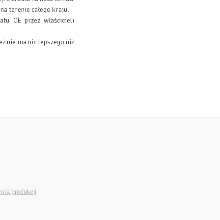
a terenie całego kraju.
tu CE przez właścicieli
ż nie ma nic lepszego niż
ola produkcji