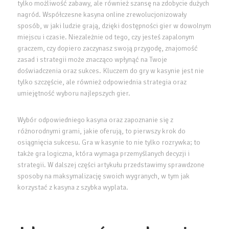
tylko możliwość zabawy, ale również szansę na zdobycie dużych
nagród. Współczesne kasyna online zrewolucjonizowały
sposób, w jaki ludzie grają, dzięki dostępności gier w dowolnym
miejscu i czasie. Niezależnie od tego, czy jesteś zapalonym
graczem, czy dopiero zaczynasz swoją przygodę, znajomość
zasad i strategii może znacząco wpłynąć na Twoje
doświadczenia oraz sukces. Kluczem do gry w kasynie jest nie
tylko szczęście, ale również odpowiednia strategia oraz
umiejętność wyboru najlepszych gier.
Wybór odpowiedniego kasyna oraz zapoznanie się z
różnorodnymi grami, jakie oferują, to pierwszy krok do
osiągnięcia sukcesu. Gra w kasynie to nie tylko rozrywka; to
także gra logiczna, która wymaga przemyślanych decyzji i
strategii. W dalszej części artykułu przedstawimy sprawdzone
sposoby na maksymalizację swoich wygranych, w tym jak
korzystać z kasyna z szybka wyplata.