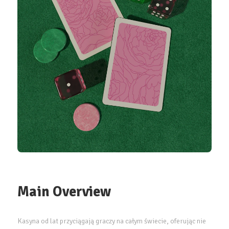
Main Overview
Kasyna od lat przyciągają graczy na całym świecie, oferując nie