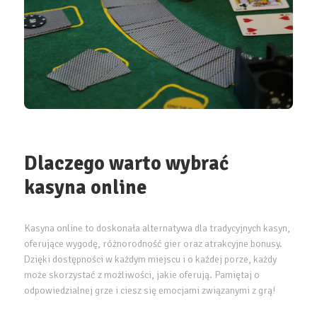
Dlaczego warto wybrać
kasyna online
Kasyna online to doskonała alternatywa dla tradycyjnych kasyn,
oferujące wygodę, różnorodność gier oraz atrakcyjne bonusy.
Dzięki dostępności w każdym miejscu i o każdej porze, każdy
może skorzystać z możliwości, jakie oferują. Pamiętaj o
odpowiedzialnej grze i ciesz się emocjami związanymi z grą!