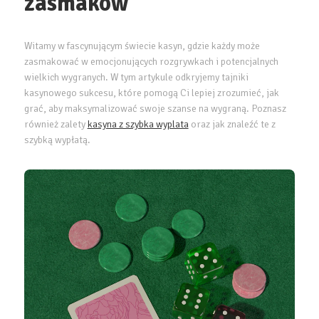
zasmakow
Witamy w fascynującym świecie kasyn, gdzie każdy może
zasmakować w emocjonujących rozgrywkach i potencjalnych
wielkich wygranych. W tym artykule odkryjemy tajniki
kasynowego sukcesu, które pomogą Ci lepiej zrozumieć, jak
grać, aby maksymalizować swoje szanse na wygraną. Poznasz
również zalety
kasyna z szybka wyplata
oraz jak znaleźć te z
szybką wypłatą.