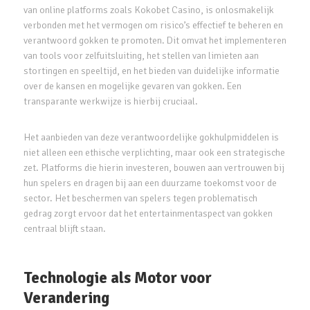
van online platforms zoals Kokobet Casino, is onlosmakelijk
verbonden met het vermogen om risico’s effectief te beheren en
verantwoord gokken te promoten. Dit omvat het implementeren
van tools voor zelfuitsluiting, het stellen van limieten aan
stortingen en speeltijd, en het bieden van duidelijke informatie
over de kansen en mogelijke gevaren van gokken. Een
transparante werkwijze is hierbij cruciaal.
Het aanbieden van deze verantwoordelijke gokhulpmiddelen is
niet alleen een ethische verplichting, maar ook een strategische
zet. Platforms die hierin investeren, bouwen aan vertrouwen bij
hun spelers en dragen bij aan een duurzame toekomst voor de
sector. Het beschermen van spelers tegen problematisch
gedrag zorgt ervoor dat het entertainmentaspect van gokken
centraal blijft staan.
Technologie als Motor voor
Verandering