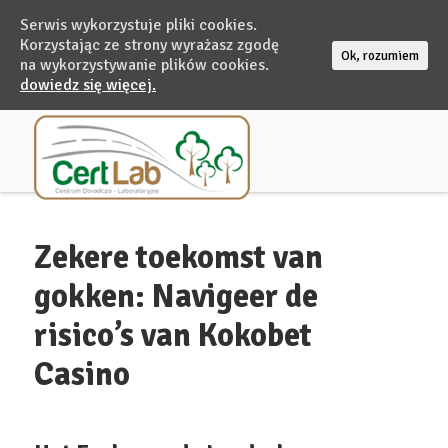
Serwis wykorzystuje pliki cookies.
Korzystając ze strony wyrażasz zgodę
Ok, rozumiem
na wykorzystywanie plików cookies.
dowiedz się więcej.
Zekere toekomst van
gokken: Navigeer de
risico’s van Kokobet
Casino