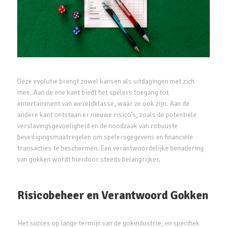
Deze evolutie brengt zowel kansen als uitdagingen met zich
mee. Aan de ene kant biedt het spelers toegang tot
entertainment van wereldklasse, waar ze ook zijn. Aan de
andere kant ontstaan er nieuwe risico’s, zoals de potentiële
verslavingsgevoeligheid en de noodzaak van robuuste
beveiligingsmaatregelen om spelersgegevens en financiële
transacties te beschermen. Een verantwoordelijke benadering
van gokken wordt hierdoor steeds belangrijker.
Risicobeheer en Verantwoord Gokken
Het succes op lange termijn van de gokindustrie, en specifiek