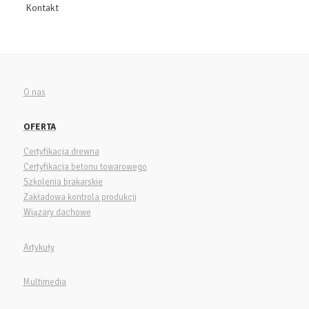
Kontakt
O nas
OFERTA
Certyfikacja drewna
Certyfikacja betonu towarowego
Szkolenia brakarskie
Zakładowa kontrola produkcji
Wiązary dachowe
Artykuły
Multimedia