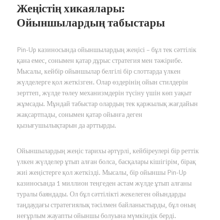
Жеңістің хикаялары:
Ойыншылардың табыстары
Pin-Up казиносында ойыншылардың жеңісі – бұл тек сәттілік
қана емес, сонымен қатар дұрыс стратегия мен тәжірибе.
Мысалы, кейбір ойыншылар белгілі бір слоттарда үлкен
жүлделерге қол жеткізген. Олар өздерінің ойын стилдерін
зерттеп, жүлде төлеу механизмдерін түсіну үшін көп уақыт
жұмсады. Мұндай табыстар олардың тек қаржылық жағдайын
жақсартпады, сонымен қатар ойынға деген
қызығушылықтарын да арттырды.
Ойыншылардың жеңіс тарихы әртүрлі, кейбіреулері бір реттік
үлкен жүлделер ұтып алған болса, басқалары кішігірім, бірақ
жиі жеңістерге қол жеткізді. Мысалы, бір ойыншы Pin-Up
казиносында 1 миллион теңгеден астам жүлде ұтып алғаны
туралы баяндады. Ол бұл сәттілікті жекелеген ойындарды
таңдаудағы стратегиялық тәсілмен байланыстырды, бұл оның
неғұрлым жауапты ойыншы болуына мүмкіндік берді.