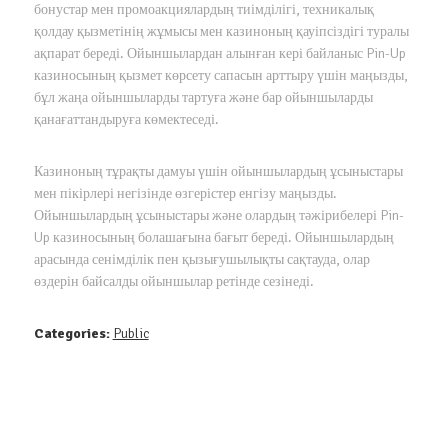
бонустар мен промоакциялардың тиімділігі, техникалық
қолдау қызметінің жұмысы мен казиноның қауіпсіздігі туралы
ақпарат береді. Ойыншылардан алынған кері байланыс Pin-Up
казиносының қызмет көрсету сапасын арттыру үшін маңызды,
бұл жаңа ойыншыларды тартуға және бар ойыншыларды
қанағаттандыруға көмектеседі.
Казиноның тұрақты дамуы үшін ойыншылардың ұсыныстары
мен пікірлері негізінде өзгерістер енгізу маңызды.
Ойыншылардың ұсыныстары және олардың тәжірибелері Pin-
Up казиносының болашағына бағыт береді. Ойыншылардың
арасында сенімділік пен қызығушылықты сақтауда, олар
өздерін байсалды ойыншылар ретінде сезінеді.
Categories:
Public