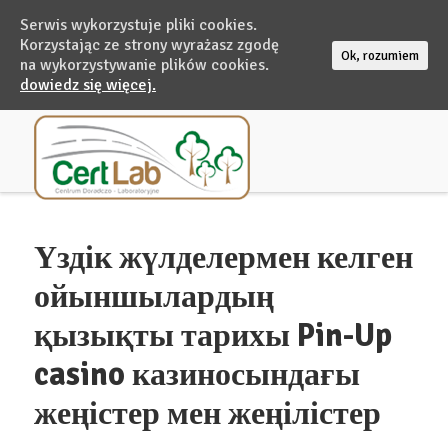
Serwis wykorzystuje pliki cookies.
Korzystając ze strony wyrażasz zgodę
Ok, rozumiem
na wykorzystywanie plików cookies.
dowiedz się więcej.
Үздік жүлделермен келген
ойыншылардың
қызықты тарихы Pin-Up
casino казиносындағы
жеңістер мен жеңілістер