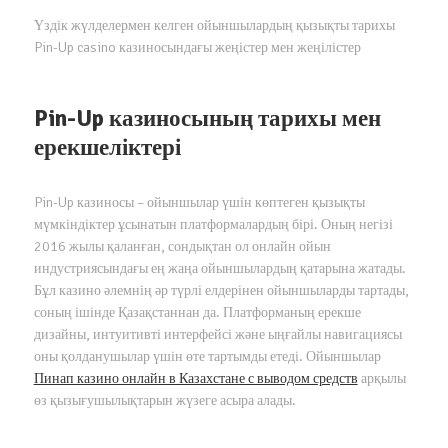
Үздік жүлделермен келген ойыншылардың қызықты тарихы
Pin-Up casino казиносындағы жеңістер мен жеңілістер
Pin-Up казиносының тарихы мен
ерекшеліктері
Pin-Up казиносы – ойыншылар үшін көптеген қызықты
мүмкіндіктер ұсынатын платформалардың бірі. Оның негізі
2016 жылы қаланған, сондықтан ол онлайн ойын
индустриясындағы ең жаңа ойыншылардың қатарына жатады.
Бұл казино әлемнің әр түрлі елдерінен ойыншыларды тартады,
соның ішінде Қазақстаннан да. Платформаның ерекше
дизайны, интуитивті интерфейсі және ыңғайлы навигациясы
оны қолданушылар үшін өте тартымды етеді. Ойыншылар
Пинап казино онлайн в Казахстане с выводом средств
арқылы
өз қызығушылықтарын жүзеге асыра алады.