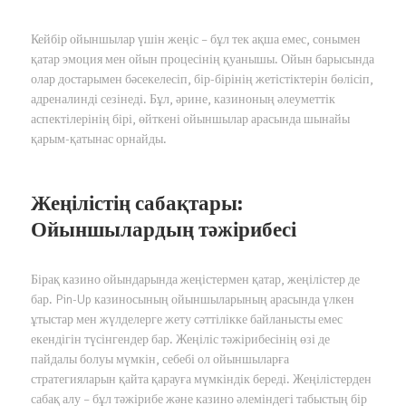
Кейбір ойыншылар үшін жеңіс – бұл тек ақша емес, сонымен
қатар эмоция мен ойын процесінің қуанышы. Ойын барысында
олар достарымен бәсекелесіп, бір-бірінің жетістіктерін бөлісіп,
адреналинді сезінеді. Бұл, әрине, казиноның әлеуметтік
аспектілерінің бірі, өйткені ойыншылар арасында шынайы
қарым-қатынас орнайды.
Жеңілістің сабақтары:
Ойыншылардың тәжірибесі
Бірақ казино ойындарында жеңістермен қатар, жеңілістер де
бар. Pin-Up казиносының ойыншыларының арасында үлкен
ұтыстар мен жүлделерге жету сәттілікке байланысты емес
екендігін түсінгендер бар. Жеңіліс тәжірибесінің өзі де
пайдалы болуы мүмкін, себебі ол ойыншыларға
стратегияларын қайта қарауға мүмкіндік береді. Жеңілістерден
сабақ алу – бұл тәжірибе және казино әлеміндегі табыстың бір