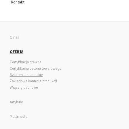
Kontakt
O nas
OFERTA
Certyfikacja drewna
Certyfikacja betonu towarowego
Szkolenia brakarskie
Zakładowa kontrola produkcji
Wiązary dachowe
Artykuły
Multimedia