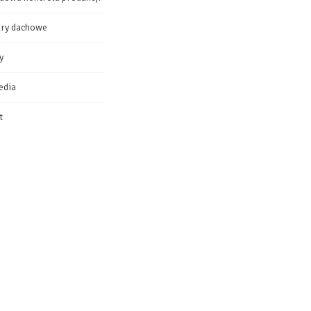
ry dachowe
y
edia
t