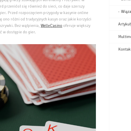
rd przeniósł się również do sieci, co daje szerszy
Wiąza
ier. Przed rozpoczęciem przygody w kasynie online
 ono różni od tradycyjnych kasyn oraz jakie korzyści
Artykuł
rozrywki. Bez wątpienia,
WelleCasino
oferuje większy
ć w dostępie do gier.
Multim
Kontak