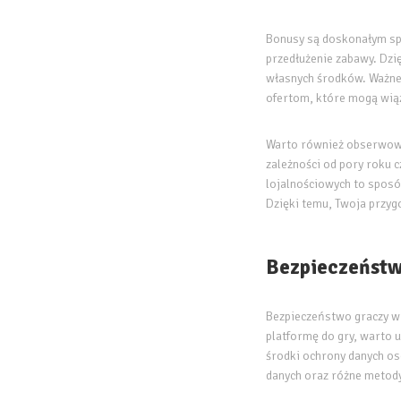
Bonusy są doskonałym sp
przedłużenie zabawy. Dz
własnych środków. Ważne j
ofertom, które mogą wią
Warto również obserwowa
zależności od pory roku 
lojalnościowych to spos
Dzięki temu, Twoja przygo
Bezpieczeństwo
Bezpieczeństwo graczy w 
platformę do gry, warto 
środki ochrony danych o
danych oraz różne metody