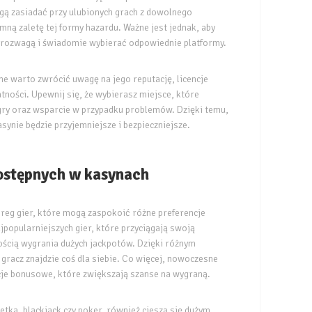
ą zasiadać przy ulubionych grach z dowolnego
mną zaletę tej formy hazardu. Ważne jest jednak, aby
 rozwagą i świadomie wybierać odpowiednie platformy.
ne warto zwrócić uwagę na jego reputację, licencje
tności. Upewnij się, że wybierasz miejsce, które
gry oraz wsparcie w przypadku problemów. Dzięki temu,
synie będzie przyjemniejsze i bezpieczniejsze.
ostępnych w kasynach
ereg gier, które mogą zaspokoić różne preferencje
najpopularniejszych gier, które przyciągają swoją
ścią wygrania dużych jackpotów. Dzięki różnym
gracz znajdzie coś dla siebie. Co więcej, nowoczesne
kcje bonusowe, które zwiększają szanse na wygraną.
letka, blackjack czy poker, również cieszą się dużym