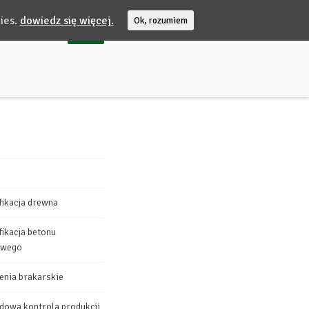
ies.
dowiedz się więcej.
Ok, rozumiem
fikacja drewna
fikacja betonu
owego
enia brakarskie
dowa kontrola produkcji