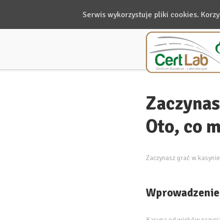
Serwis wykorzystuje pliki cookies. Korz
Zaczynas
Oto, co 
Zaczynasz grać w kasynie
Wprowadzenie 
Kasyna od wieków przycią