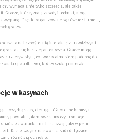
 gry wymagają nie tylko szczęścia, ale także
ii. Gracze, którzy znają zasady i techniki, mogą
a wygraną. Często organizowane są również turnieje,
zych graczy.
 pozwala na bezpośrednią interakcję z prawdziwymi
e gra staje się bardziej autentyczna. Gracze mogą
zasie rzeczywistym, co tworzy atmosferę podobną do
skonała opcja dla tych, którzy szukają interakcji
ocje w kasynach
iąga nowych graczy, oferując różnorodne bonusy i
onusy powitalne, darmowe spiny czy promocje
znać się z warunkami ich realizacji, aby w pełni
ofert. Każde kasyno ma swoje zasady dotyczące
znie różnić się od siebie.