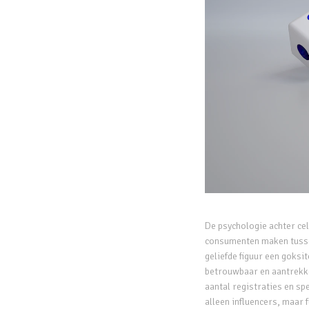
De psychologie achter cel
consumenten maken tusse
geliefde figuur een goksi
betrouwbaar en aantrekke
aantal registraties en sp
alleen influencers, maar