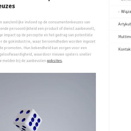
euzes
Wiąza
 aanzienlijke invloed op de consumentenkeuzes van
Artykuł
nde persoonlijkheid een product of dienst aanbeveelt,
ige impact op de perceptie en het gedrag van potentiële
Multim
oor de gokindustrie, waar beroemdheden worden ingezet
 te promoten. Hun bekendheid kan zorgen voor een
Kontak
 geloofwaardigheid, waardoor nieuwe spelers sneller
te melden bij de aanbevolen
goksites
.