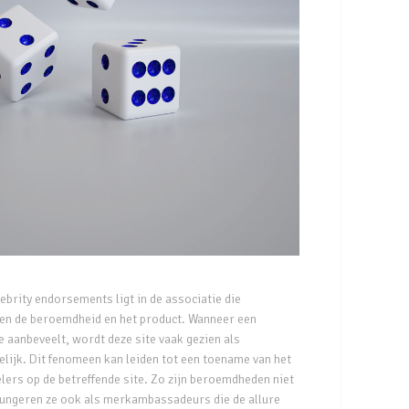
ebrity endorsements ligt in de associatie die
n de beroemdheid en het product. Wanneer een
te aanbeveelt, wordt deze site vaak gezien als
lijk. Dit fenomeen kan leiden tot een toename van het
elers op de betreffende site. Zo zijn beroemdheden niet
 fungeren ze ook als merkambassadeurs die de allure