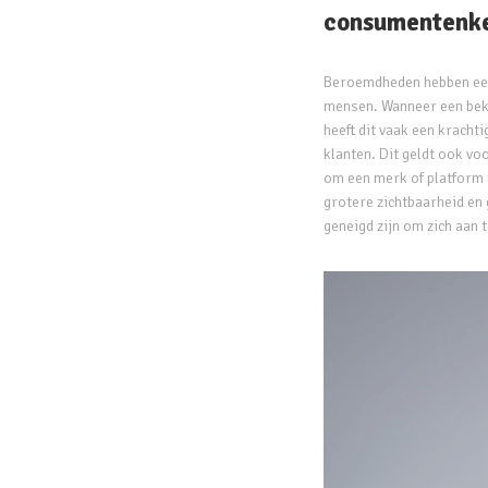
consumentenk
Beroemdheden hebben een
mensen. Wanneer een beke
heeft dit vaak een kracht
klanten. Dit geldt ook v
om een merk of platform
grotere zichtbaarheid en
geneigd zijn om zich aan 