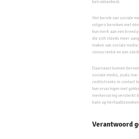
betrokkenheid.
Het bereik van sociale m
volgers bereiken met één
hun merk aan een breed p
die zich steeds meer aan
maken van sociale media 
concurrentie en een ster
Daarnaast kunnen beroem
sociale media, zoals live
rechtstreeks in contact t
hun ervaringen met gokk
merkervaring versterkt d
kans op herhaalbezoeken 
Verantwoord g