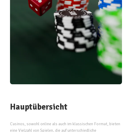
Hauptübersicht
Casinos, sowohl online als auch im klassischen Format, bieten
eine Vielzahl von Spielen, die auf unterschiedliche