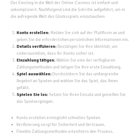
Der Einstieg in die Welt der Online-Casinos ist einfach und
unkompliziert. Nachfolgend sind die Schritte aufgeführt, um in
die aufregende Welt des Glücksspiels einzutauchen:
Konto erstellen:
Melden Sie sich auf der Plattform an und
geben Sie die erforderlichen persönlichen Informationen ein.
Details verifizieren:
Bestätigen Sie Ihre Identität, um
sicherzustellen, dass Ihr Konto sicher ist.
Einzahlung tätigen:
Wählen Sie eine der verfügbaren
Zahlungsmethoden und tätigen Sie Ihre erste Einzahlung.
Spiel auswählen:
Durchstöbern Sie das umfangreiche
Angebot an Spielen und wählen Sie das Spiel, das Ihnen
gefällt.
Spielen Sie los:
Setzen Sie Ihren Einsatz und genießen Sie
das Spielvergnügen.
Konto erstellen ermöglicht schnelles Spielen.
Verifizierung sorgt für Sicherheit und Vertrauen.
Flexible Zahlungsmethoden erleichtern den Prozess.