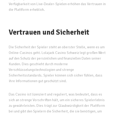
Verfügbarkeit von Live-Dealer-Spielen erhöhen das Vertrauen in
die Plattform erheblich.
Vertrauen und Sicherheit
Die Sicherheit der Spieler steht an oberster Stelle, wenn es um
Online-Casinos geht. Lolajack Casino Schweiz legt großen Wert
auf den Schutz der persönlichen und finanziellen Daten seiner
Kunden. Dies geschieht durch moderne
Verschlüsselungstechnologien und strenge
Sicherheitsstandards. Spieler können sich sicher fühlen, dass
ihre Informationen gut geschützt sind.
Das Casino ist lizenziert und reguliert, was bedeutet, dass es
sich an strenge Vorschriften hält, um ein sicheres Spielerlebnis
zu gewährleisten. Dies trägt zur Glaubwürdigkeit der Plattform
bei und gibt den Spielern die Sicherheit, die sie benötigen, um