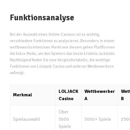
Funktionsanalyse
Bei der Auswahl eines Online-Casinos ist es wichtig,
verschiedene Funktionen zu analysieren. Besonders in einem
wettbewerbsintensiven Markt wie diesem gehen Plattformen
die Extra-Meile, um den Spielern das beste Erlebnis zu bieten.
Nachfolgend finden Sie eine Vergleichstabelle, die wichtige
Funktionen von Lolajack Casino und anderen Wettbewerbern
aufzeigt.
LOLJACK
Wettbewerber
Wet
Merkmal
Casino
A
B
Über
Spielauswahl
5000
3000+ Spiele
2500
Spiele