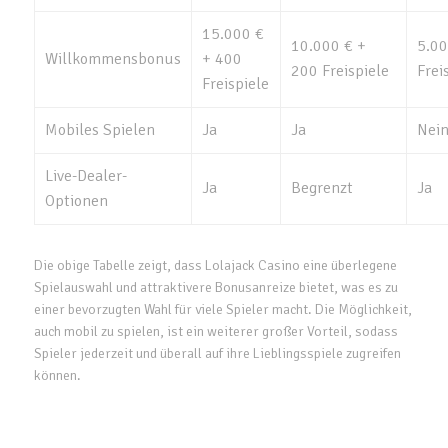
15.000 €
10.000 € +
5.00
Willkommensbonus
+ 400
200 Freispiele
Frei
Freispiele
Mobiles Spielen
Ja
Ja
Nei
Live-Dealer-
Ja
Begrenzt
Ja
Optionen
Die obige Tabelle zeigt, dass Lolajack Casino eine überlegene
Spielauswahl und attraktivere Bonusanreize bietet, was es zu
einer bevorzugten Wahl für viele Spieler macht. Die Möglichkeit,
auch mobil zu spielen, ist ein weiterer großer Vorteil, sodass
Spieler jederzeit und überall auf ihre Lieblingsspiele zugreifen
können.