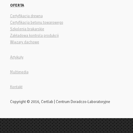
OFERTA
Certyfikacja drewna
Certyfikacja betonu towarowego
Szkolenia brakarskie
Zakładowa kontrola produkcji
Wiązary dachowe
Artykuły
Multimedia
Kontakt
Copyright © 2016, Certlab | Centrum Doradczo-Laboratoryjne