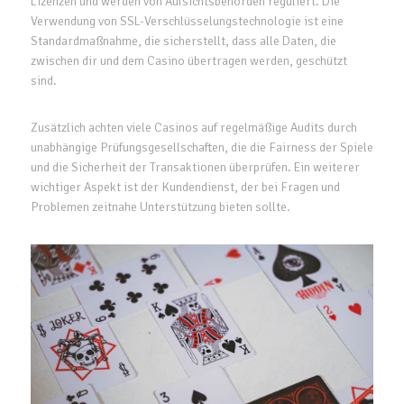
Lizenzen und werden von Aufsichtsbehörden reguliert. Die
Verwendung von SSL-Verschlüsselungstechnologie ist eine
Standardmaßnahme, die sicherstellt, dass alle Daten, die
zwischen dir und dem Casino übertragen werden, geschützt
sind.
Zusätzlich achten viele Casinos auf regelmäßige Audits durch
unabhängige Prüfungsgesellschaften, die die Fairness der Spiele
und die Sicherheit der Transaktionen überprüfen. Ein weiterer
wichtiger Aspekt ist der Kundendienst, der bei Fragen und
Problemen zeitnahe Unterstützung bieten sollte.