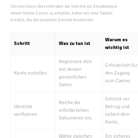
Um eine klare Übersicht über die Schritte zur Einzahlung in
einem Online-Casino zu erhalten, haben wir eine Tabelle
erstellt, die die einzelnen Schritte beschreibt:
Warum es
Schritt
Was zu tun ist
wichtig ist
Registriere dich
Erforderlich für
mit deinen
Konto erstellen
den Zugang
persönlichen
zum Casino.
Daten.
Schützt vor
Reiche die
Identität
Betrug und
erforderlichen
verifizieren
sichert dein
Dokumente ein.
Konto.
Wähle zwischen
Ein sicheres