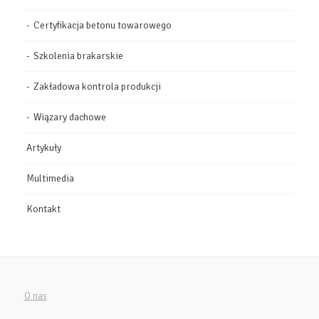
Certyfikacja betonu towarowego
Szkolenia brakarskie
Zakładowa kontrola produkcji
Wiązary dachowe
Artykuły
Multimedia
Kontakt
O nas