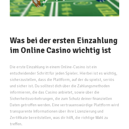
Was bei der ersten Einzahlung
im Online Casino wichtig ist
Die erste Einzahlung in einem Online-Casino ist ein
entscheidender Schritt für jeden Spieler. Hierbei ist es wichtig,
sicherzustellen, dass die Plattform, auf der du spielst, seriös
und sicher ist. Du solltest dich über die Zahlungsmethoden
informieren, die das Casino anbietet, sowie über die
Sicherheitsvorkehrungen, die zum Schutz deiner finanziellen
Daten getroffen werden. Eine vertrauenswürdige Plattform wird
transparente Informationen über ihre Lizenzierung und
Zertifikate bereitstellen, was dir hilft, die richtige Wahl zu
treffen.