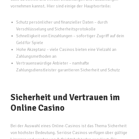
vornehmen kannst. Hier sind einige der Hauptvorteile:
Schutz persönlicher und finanzieller Daten – durch
Verschlüsselung und Sicherheitsprotokolle
Schnelligkeit von Einzahlungen – sofortiger Zugriff auf dein
Geld für Spiele
Hohe Akzeptanz – viele Casinos bieten eine Vielzahl an
Zahlungsmethoden an
Vertrauenswürdige Anbieter – namhafte
Zahlungsdienstleister garantieren Sicherheit und Schutz
Sicherheit und Vertrauen im
Online Casino
Bei der Auswahl eines Online-Casinos ist das Thema Sicherheit
von höchster Bedeutung. Seriöse Casinos verfügen über gültige