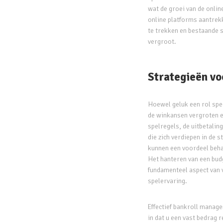
wat de groei van de onlin
online platforms aantrek
te trekken en bestaande 
vergroot.
Strategieën v
Hoewel geluk een rol spe
de winkansen vergroten e
spelregels, de uitbetalin
die zich verdiepen in de s
kunnen een voordeel beha
Het hanteren van een budg
fundamenteel aspect van 
spelervaring.
Effectief bankroll manag
in dat u een vast bedrag r