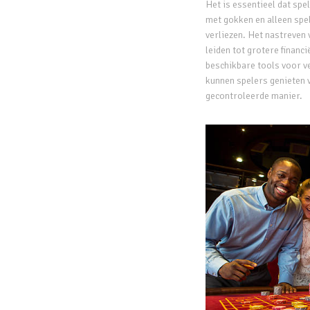
Het is essentieel dat spel
met gokken en alleen spel
verliezen. Het nastreven 
leiden tot grotere financ
beschikbare tools voor 
kunnen spelers genieten v
gecontroleerde manier.