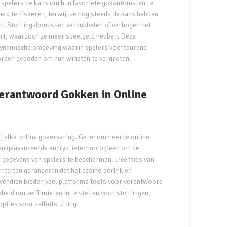
spelers de kans om hun favoriete gokautomaten te
eld te riskeren, terwijl ze nog steeds de kans hebben
en. Stortingsbonussen verdubbelen of verhogen het
ort, waardoor ze meer speelgeld hebben. Deze
 dynamische omgeving waarin spelers voortdurend
rden geboden om hun winsten te vergroten.
Verantwoord Gokken in Online
bij elke online gokervaring. Gerenommeerde online
an geavanceerde encryptietechnologieën om de
e gegevens van spelers te beschermen. Licenties van
eiten garanderen dat het casino eerlijk en
vendien bieden veel platforms tools voor verantwoord
heid om zelflimieten in te stellen voor stortingen,
opties voor zelfuitsluiting.