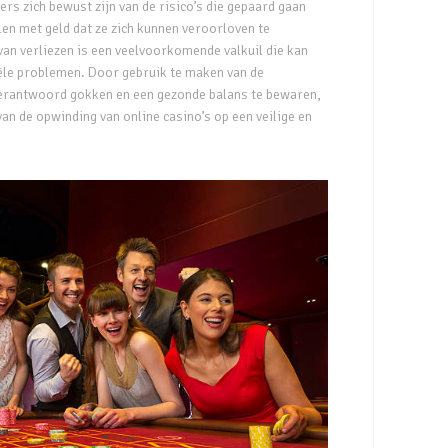
ers zich bewust zijn van de risico’s die gepaard gaan
en met geld dat ze zich kunnen veroorloven te
van verliezen is een veelvoorkomende valkuil die kan
iële problemen. Door gebruik te maken van de
verantwoord gokken en een gezonde balans te bewaren,
an de opwinding van online casino’s op een veilige en