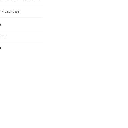
ry dachowe
y
edia
t