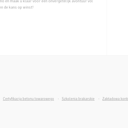
no en maak u klaar voor een onvergetelijk avontuur vol
en de kans op winst!
Certyfikacja betonu towarowego
Szkolenia brakarskie
Zakładowa kontr