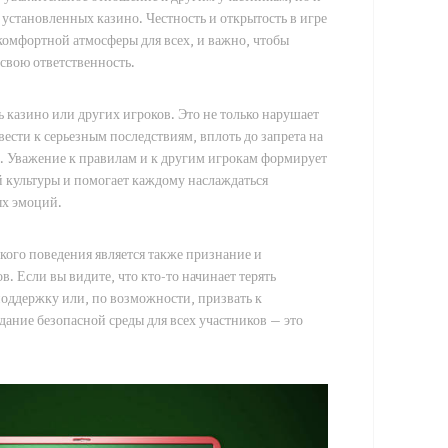
 установленных казино. Честность и открытость в игре
комфортной атмосферы для всех, и важно, чтобы
свою ответственность.
казино или других игроков. Это не только нарушает
вести к серьезным последствиям, вплоть до запрета на
. Уважение к правилам и к другим игрокам формирует
 культуры и помогает каждому наслаждаться
ых эмоций.
ого поведения является также признание и
. Если вы видите, что кто-то начинает терять
 поддержку или, по возможности, призвать к
ание безопасной среды для всех участников — это