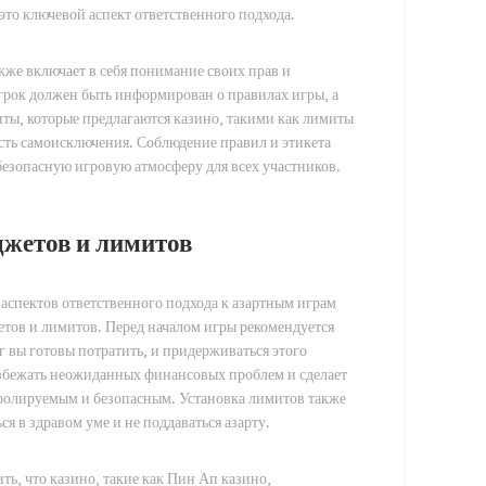
это ключевой аспект ответственного подхода.
акже включает в себя понимание своих прав и
грок должен быть информирован о правилах игры, а
ты, которые предлагаются казино, такими как лимиты
сть самоисключения. Соблюдение правил и этикета
 безопасную игровую атмосферу для всех участников.
джетов и лимитов
аспектов ответственного подхода к азартным играм
етов и лимитов. Перед началом игры рекомендуется
г вы готовы потратить, и придерживаться этого
збежать неожиданных финансовых проблем и сделает
тролируемым и безопасным. Установка лимитов также
ся в здравом уме и не поддаваться азарту.
ть, что казино, такие как Пин Ап казино,