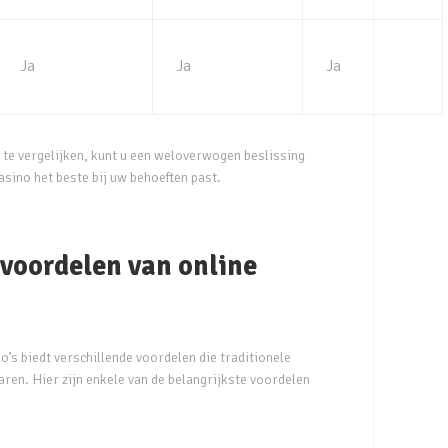
Ja
Ja
Ja
te vergelijken, kunt u een weloverwogen beslissing
sino het beste bij uw behoeften past.
 voordelen van online
no’s biedt verschillende voordelen die traditionele
aren. Hier zijn enkele van de belangrijkste voordelen