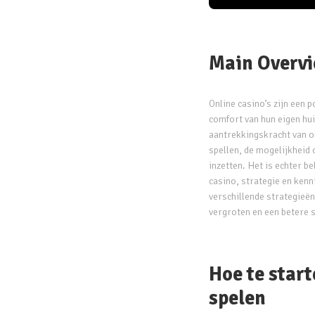
Main Overv
Online casino’s zijn een 
comfort van hun eigen hui
aantrekkingskracht van on
spellen, de mogelijkheid 
inzetten. Het is echter be
casino, strategie en kenni
verschillende strategieë
vergroten en een betere 
Hoe te star
spelen