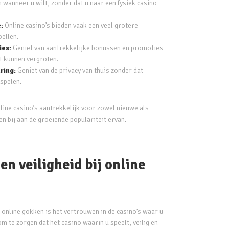
 wanneer u wilt, zonder dat u naar een fysiek casino
:
Online casino’s bieden vaak een veel grotere
pellen.
ies:
Geniet van aantrekkelijke bonussen en promoties
t kunnen vergroten.
ring:
Geniet van de privacy van thuis zonder dat
 spelen.
ine casino’s aantrekkelijk voor zowel nieuwe als
n bij aan de groeiende populariteit ervan.
n veiligheid bij online
 online gokken is het vertrouwen in de casino’s waar u
om te zorgen dat het casino waarin u speelt, veilig en