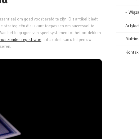
Wiąza
ssentieel om goed voorbereid te zijn. Dit artikel biedt
Artykuł
de strategieën die u kunt toepassen om succesvol te
. Van het begrijpen van speelsystemen tot het ontdekken
Multim
nos zonder registratie
, dit artikel kan u helpen uw
iseren.
Kontak