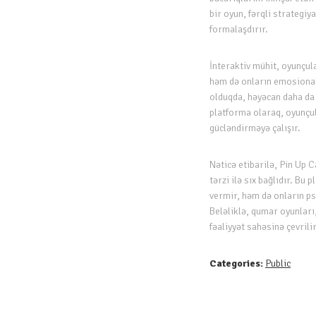
bir oyun, fərqli strategiy
formalaşdırır.
İnteraktiv mühit, oyunçula
həm də onların emosional 
olduqda, həyəcan daha da 
platforma olaraq, oyunçu
gücləndirməyə çalışır.
Nəticə etibarilə, Pin Up 
tərzi ilə sıx bağlıdır. B
vermir, həm də onların ps
Beləliklə, qumar oyunları,
fəaliyyət sahəsinə çevrilir
Categories:
Public