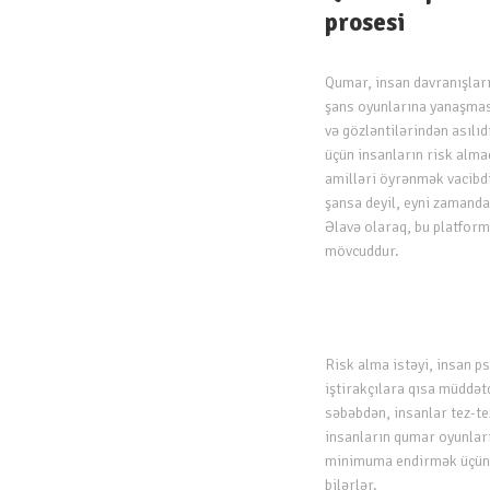
prosesi
Qumar, insan davranışları
şans oyunlarına yanaşması
və gözləntilərindən asılı
üçün insanların risk almaq
amilləri öyrənmək vacibdi
şansa deyil, eyni zamanda 
Əlavə olaraq, bu platfor
mövcuddur.
Risk alma istəyi, insan p
iştirakçılara qısa müddət
səbəbdən, insanlar tez-tez
insanların qumar oyunları
minimuma endirmək üçün e
bilərlər.