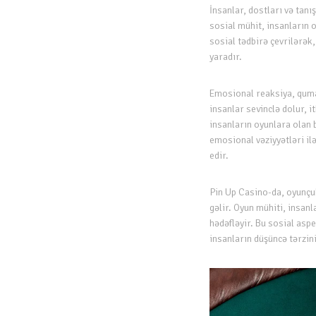
İnsanlar, dostları və tanı
sosial mühit, insanların 
sosial tədbirə çevrilərək,
yaradır.
Emosional reaksiya, qumar
insanlar sevinclə dolur, i
insanların oyunlara olan b
emosional vəziyyətləri ilə
edir.
Pin Up Casino-da, oyunçul
gəlir. Oyun mühiti, insan
hədəfləyir. Bu sosial aspe
insanların düşüncə tərzin