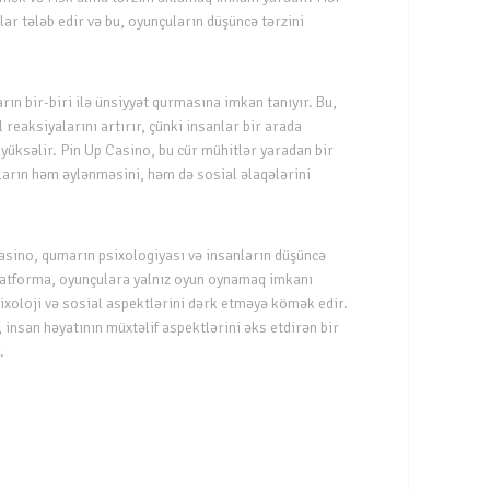
alar tələb edir və bu, oyunçuların düşüncə tərzini
rın bir-biri ilə ünsiyyət qurmasına imkan tanıyır. Bu,
reaksiyalarını artırır, çünki insanlar bir arada
yüksəlir. Pin Up Casino, bu cür mühitlər yaradan bir
ların həm əylənməsini, həm də sosial əlaqələrini
Casino, qumarın psixologiyası və insanların düşüncə
u platforma, oyunçulara yalnız oyun oynamaq imkanı
ixoloji və sosial aspektlərini dərk etməyə kömək edir.
 insan həyatının müxtəlif aspektlərini əks etdirən bir
.