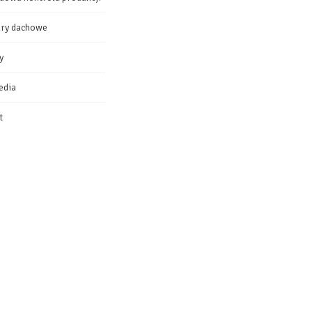
ry dachowe
y
edia
t