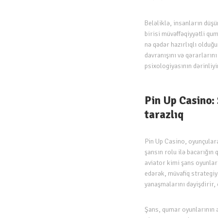
Beləliklə, insanların düş
birisi müvəffəqiyyətli qu
nə qədər hazırlıqlı olduğ
davranışını və qərarlarını
psixologiyasının dərinliy
Pin Up Casino: 
tarazlıq
Pin Up Casino, oyunçular
şansın rolu ilə bacarığın
aviator kimi şans oyunları
edərək, müvafiq strategiy
yanaşmalarını dəyişdirir, 
Şans, qumar oyunlarının a