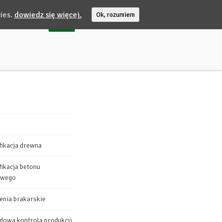
ies.
dowiedz się więcej.
Ok, rozumiem
fikacja drewna
fikacja betonu
owego
enia brakarskie
dowa kontrola produkcji