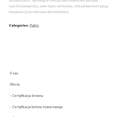
vastuullisesti. Spinanga ei ainoastaan houkuttele pelaajia
suurilla bonuksilla, vaan myös varmistaa, että pelaaminen pysyy
hauskana ja turvallisena aktiviteettina.
Categories:
Public
O nas
Oferta
Certyfikacja drewna
Certyfikacja betonu towarowego