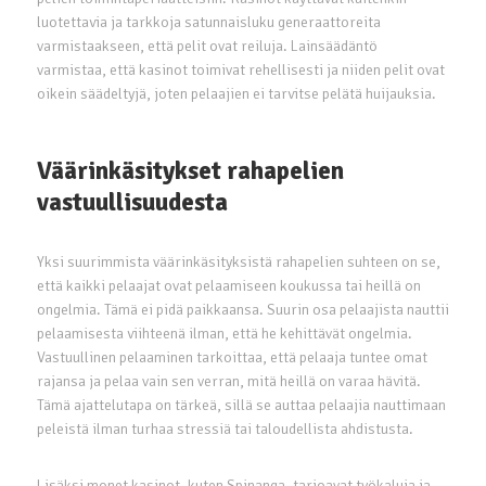
luotettavia ja tarkkoja satunnaisluku generaattoreita
varmistaakseen, että pelit ovat reiluja. Lainsäädäntö
varmistaa, että kasinot toimivat rehellisesti ja niiden pelit ovat
oikein säädeltyjä, joten pelaajien ei tarvitse pelätä huijauksia.
Väärinkäsitykset rahapelien
vastuullisuudesta
Yksi suurimmista väärinkäsityksistä rahapelien suhteen on se,
että kaikki pelaajat ovat pelaamiseen koukussa tai heillä on
ongelmia. Tämä ei pidä paikkaansa. Suurin osa pelaajista nauttii
pelaamisesta viihteenä ilman, että he kehittävät ongelmia.
Vastuullinen pelaaminen tarkoittaa, että pelaaja tuntee omat
rajansa ja pelaa vain sen verran, mitä heillä on varaa hävitä.
Tämä ajattelutapa on tärkeä, sillä se auttaa pelaajia nauttimaan
peleistä ilman turhaa stressiä tai taloudellista ahdistusta.
Lisäksi monet kasinot, kuten Spinanga, tarjoavat työkaluja ja