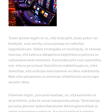
Toinen yleinen myytti on se, että tietyt pelit, kuten pokeri tai
blackjack, ovat ainoita, joissa pelaaja voi vaikuttaa
lopputulokseen. Vaikka strategialla on merkitystä, on tärkeää
muistaa, että kaikissa uhkapelissä käytettävissä peleissä on
sattumanvarainen elementti. Kasinoiden pelit ovat suunniteltu
niin, että ne perustuvat tilastollisiin mahdollisuuksiin, mikä
tarkoittaa, että voittojen ennustaminen on lähes mahdotonta.
Näin ollen pelaaminen on enemmän viihdettä kuin varma tapa
ansaita rahaa.
Viimeinen myytti, jota usein kuullaan, on, että kasinoilla on
järjestelmiä, joilla he voivat manipuloida pelejä. Tämä käsitys
perustuu yleiseen epäluottamukseen teknologiaa kohtaan ja
pelien toimintaperiaatteisiin. Kasinot käyttävät kuitenkin