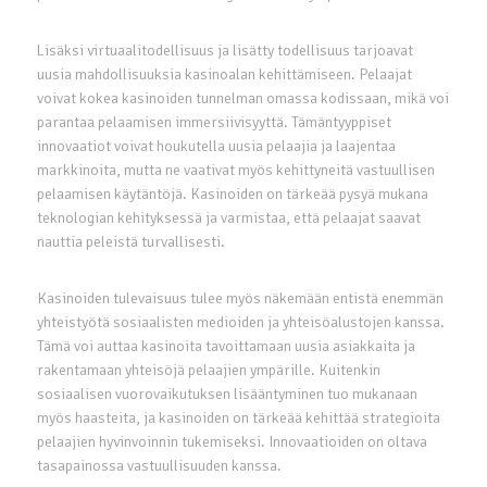
Lisäksi virtuaalitodellisuus ja lisätty todellisuus tarjoavat
uusia mahdollisuuksia kasinoalan kehittämiseen. Pelaajat
voivat kokea kasinoiden tunnelman omassa kodissaan, mikä voi
parantaa pelaamisen immersiivisyyttä. Tämäntyyppiset
innovaatiot voivat houkutella uusia pelaajia ja laajentaa
markkinoita, mutta ne vaativat myös kehittyneitä vastuullisen
pelaamisen käytäntöjä. Kasinoiden on tärkeää pysyä mukana
teknologian kehityksessä ja varmistaa, että pelaajat saavat
nauttia peleistä turvallisesti.
Kasinoiden tulevaisuus tulee myös näkemään entistä enemmän
yhteistyötä sosiaalisten medioiden ja yhteisöalustojen kanssa.
Tämä voi auttaa kasinoita tavoittamaan uusia asiakkaita ja
rakentamaan yhteisöjä pelaajien ympärille. Kuitenkin
sosiaalisen vuorovaikutuksen lisääntyminen tuo mukanaan
myös haasteita, ja kasinoiden on tärkeää kehittää strategioita
pelaajien hyvinvoinnin tukemiseksi. Innovaatioiden on oltava
tasapainossa vastuullisuuden kanssa.