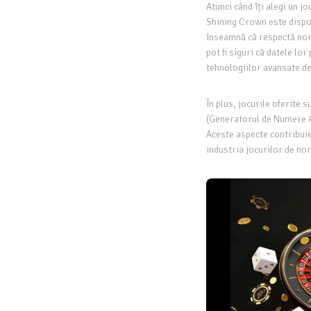
Atunci când îți alegi un j
Shining Crown este dispon
înseamnă că respectă norm
pot fi siguri că datele lo
tehnologiilor avansate de 
În plus, jocurile oferite 
(Generatorul de Numere A
Aceste aspecte contribuie 
industria jocurilor de nor