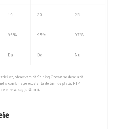
10
20
25
96%
95%
97%
Da
Da
Nu
isticilor, observăm că Shining Crown se descurcă
ind o combinație excelentă de linii de plată, RTP
ale care atrag jucătorii.
eie