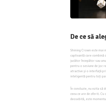
De ce să al
Shining Crown este mai mu
captivantă care combină di
jucător începător sau unul
pentru o sesiune de joc r
atractive și o interfață 
inteligentă pentru toți pa
În concluzie, nu ezita să 
ceea ce are de oferit. Cu 
deosebită, este momentul 