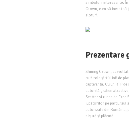
simboluri interesante. În 
Crown, cum să începi să jo
sloturi.
Prezentare 
Shining Crown, dezvoltat 
cu 5 role și 10 linii de pl
captivantă. Cu un RTP de 
datorită graficii atractive
Scatter și runde de Free 
jucătorilor pe parcursul s
autorizate din România, 
sigură și plăcută.