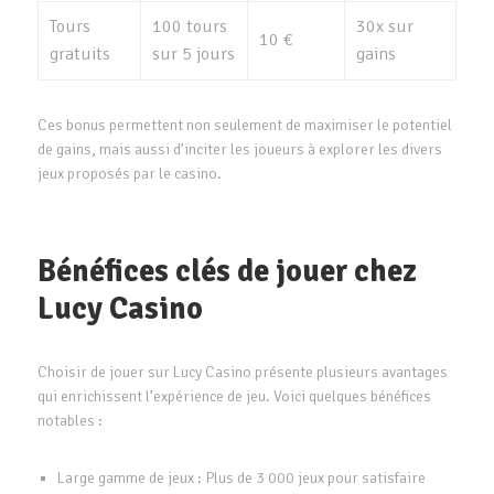
Tours
100 tours
30x sur
10 €
gratuits
sur 5 jours
gains
Ces bonus permettent non seulement de maximiser le potentiel
de gains, mais aussi d’inciter les joueurs à explorer les divers
jeux proposés par le casino.
Bénéfices clés de jouer chez
Lucy Casino
Choisir de jouer sur Lucy Casino présente plusieurs avantages
qui enrichissent l’expérience de jeu. Voici quelques bénéfices
notables :
Large gamme de jeux : Plus de 3 000 jeux pour satisfaire