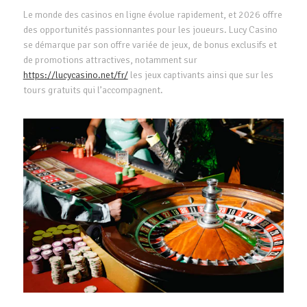
Le monde des casinos en ligne évolue rapidement, et 2026 offre
des opportunités passionnantes pour les joueurs. Lucy Casino
se démarque par son offre variée de jeux, de bonus exclusifs et
de promotions attractives, notamment sur
https://lucycasino.net/fr/
les jeux captivants ainsi que sur les
tours gratuits qui l’accompagnent.