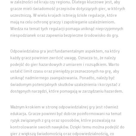
w zależności od kraju czy regionu. Dlatego kluczowe jest, aby
gracze mieli świadomość przepisów dotyczących gier, w których
uczestniczą. W wielu krajach istnieją ścisłe regulacje, które
mają na celu ochronę graczy i zapobieganie uzależnieniom.
Wiedza na temat tych regulacji pomaga uniknąć nieprzyjemnych
niespodzianek oraz zapewnia bezpieczne środowisko do gry.
Odpowiedzialna gra jest fundamentalnym aspektem, na który
każdy gracz powinien zwrócić uwagę. Oznacza to, że należy
podejść do gier hazardowych z umiarem i rozsądkiem. Warto
ustalić limit czasu oraz pieniędzy przeznaczonych na grę, aby
uniknąć nadmiernego zaangażowania. Ponadto, należy być
świadomym potencjalnych skutków uzależnienia i korzystać z
dostępnych narzędzi, które pomagają w zarządzaniu hazardem.
Ważnym krokiem w stronę odpowiedzialnej gry jest również
edukacja. Gracze powinni być dobrze poinformowani na temat
ryzyk związanych z grą oraz sposobów, które pozwalają na
kontrolowanie swoich nawyków. Dzięki temu można podejść do
gier z większą świadomością oraz odpowiedzialnością, co