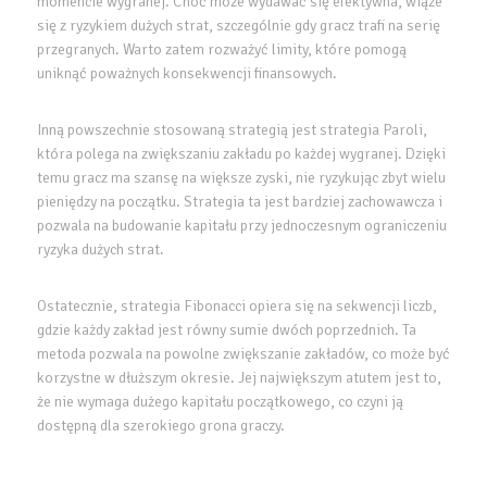
momencie wygranej. Choć może wydawać się efektywna, wiąże
się z ryzykiem dużych strat, szczególnie gdy gracz trafi na serię
przegranych. Warto zatem rozważyć limity, które pomogą
uniknąć poważnych konsekwencji finansowych.
Inną powszechnie stosowaną strategią jest strategia Paroli,
która polega na zwiększaniu zakładu po każdej wygranej. Dzięki
temu gracz ma szansę na większe zyski, nie ryzykując zbyt wielu
pieniędzy na początku. Strategia ta jest bardziej zachowawcza i
pozwala na budowanie kapitału przy jednoczesnym ograniczeniu
ryzyka dużych strat.
Ostatecznie, strategia Fibonacci opiera się na sekwencji liczb,
gdzie każdy zakład jest równy sumie dwóch poprzednich. Ta
metoda pozwala na powolne zwiększanie zakładów, co może być
korzystne w dłuższym okresie. Jej największym atutem jest to,
że nie wymaga dużego kapitału początkowego, co czyni ją
dostępną dla szerokiego grona graczy.