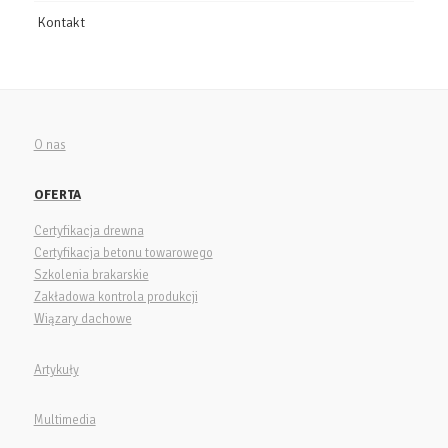
Kontakt
O nas
OFERTA
Certyfikacja drewna
Certyfikacja betonu towarowego
Szkolenia brakarskie
Zakładowa kontrola produkcji
Wiązary dachowe
Artykuły
Multimedia