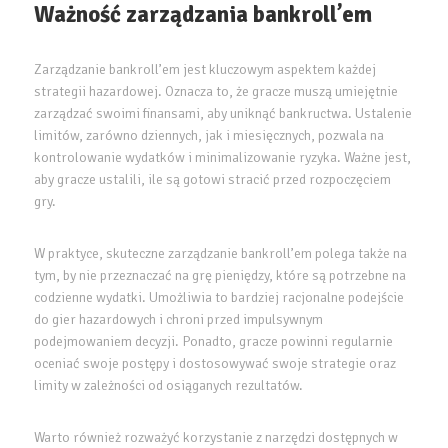
Ważność zarządzania bankroll’em
Zarządzanie bankroll’em jest kluczowym aspektem każdej
strategii hazardowej. Oznacza to, że gracze muszą umiejętnie
zarządzać swoimi finansami, aby uniknąć bankructwa. Ustalenie
limitów, zarówno dziennych, jak i miesięcznych, pozwala na
kontrolowanie wydatków i minimalizowanie ryzyka. Ważne jest,
aby gracze ustalili, ile są gotowi stracić przed rozpoczęciem
gry.
W praktyce, skuteczne zarządzanie bankroll’em polega także na
tym, by nie przeznaczać na grę pieniędzy, które są potrzebne na
codzienne wydatki. Umożliwia to bardziej racjonalne podejście
do gier hazardowych i chroni przed impulsywnym
podejmowaniem decyzji. Ponadto, gracze powinni regularnie
oceniać swoje postępy i dostosowywać swoje strategie oraz
limity w zależności od osiąganych rezultatów.
Warto również rozważyć korzystanie z narzędzi dostępnych w