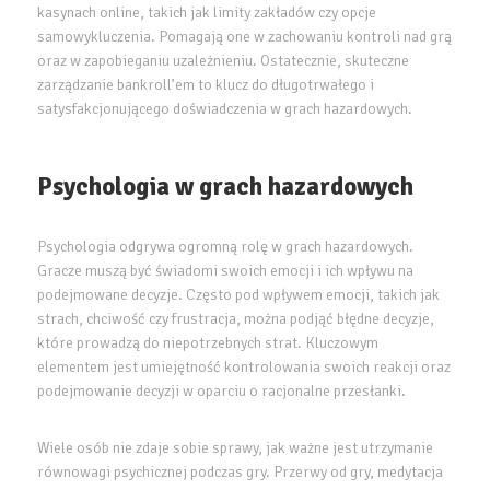
kasynach online, takich jak limity zakładów czy opcje
samowykluczenia. Pomagają one w zachowaniu kontroli nad grą
oraz w zapobieganiu uzależnieniu. Ostatecznie, skuteczne
zarządzanie bankroll’em to klucz do długotrwałego i
satysfakcjonującego doświadczenia w grach hazardowych.
Psychologia w grach hazardowych
Psychologia odgrywa ogromną rolę w grach hazardowych.
Gracze muszą być świadomi swoich emocji i ich wpływu na
podejmowane decyzje. Często pod wpływem emocji, takich jak
strach, chciwość czy frustracja, można podjąć błędne decyzje,
które prowadzą do niepotrzebnych strat. Kluczowym
elementem jest umiejętność kontrolowania swoich reakcji oraz
podejmowanie decyzji w oparciu o racjonalne przesłanki.
Wiele osób nie zdaje sobie sprawy, jak ważne jest utrzymanie
równowagi psychicznej podczas gry. Przerwy od gry, medytacja