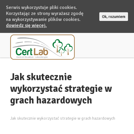
Serwis wykorzystuje pliki cookies.
Korzystając ze strony wyrażasz zgodę
Ok, rozumiem
na wykorzystywanie plików cookies.
dowiedz się więcej.
Jak skutecznie
wykorzystać strategie w
grach hazardowych
Jak skutecznie wykorzystać strategie w grach hazardowych