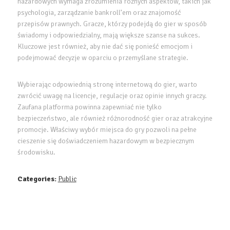
hazardowych wymaga zrozumienia różnych aspektów, takich jak
psychologia, zarządzanie bankroll’em oraz znajomość
przepisów prawnych. Gracze, którzy podejdą do gier w sposób
świadomy i odpowiedzialny, mają większe szanse na sukces.
Kluczowe jest również, aby nie dać się ponieść emocjom i
podejmować decyzje w oparciu o przemyślane strategie.
Wybierając odpowiednią stronę internetową do gier, warto
zwrócić uwagę na licencje, regulacje oraz opinie innych graczy.
Zaufana platforma powinna zapewniać nie tylko
bezpieczeństwo, ale również różnorodność gier oraz atrakcyjne
promocje. Właściwy wybór miejsca do gry pozwoli na pełne
cieszenie się doświadczeniem hazardowym w bezpiecznym
środowisku.
Categories:
Public