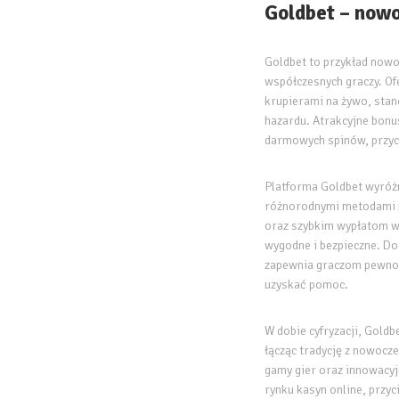
Goldbet – nowo
Goldbet to przykład nowo
współczesnych graczy. Of
krupierami na żywo, stan
hazardu. Atrakcyjne bonu
darmowych spinów, przyci
Platforma Goldbet wyróżn
różnorodnymi metodami p
oraz szybkim wypłatom w 
wygodne i bezpieczne. D
zapewnia graczom pewnoś
uzyskać pomoc.
W dobie cyfryzacji, Gold
łącząc tradycję z nowocz
gamy gier oraz innowacyj
rynku kasyn online, przyc