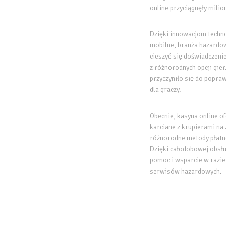
online przyciągnęły milio
Dzięki innowacjom techno
mobilne, branża hazardo
cieszyć się doświadczeni
z różnorodnych opcji gier
przyczyniło się do popra
dla graczy.
Obecnie, kasyna online o
karciane z krupierami na 
różnorodne metody płatno
Dzięki cało­dobowej obsł
pomoc i wsparcie w razie
serwisów hazardowych.