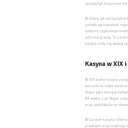
zaczęły być kojarzone nie
W miarę jak europejskie 
zaczęły wprowadzać regul
nadzoru rządowego miało 
ochrona graczy. To z kole
kasyna stały się ważną cz
Kasyna w XIX i
W XIX wieku kasyna zaczę
wzrosła na całym świeci
Vegas jako ikoną przemys
XX wieku, Las Vegas stało
oraz spektakularne show
W Europie kasyna również
prawnymi oraz większą r