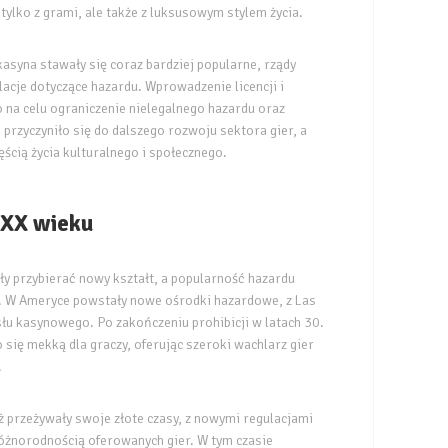
 tylko z grami, ale także z luksusowym stylem życia.
kasyna stawały się coraz bardziej popularne, rządy
acje dotyczące hazardu. Wprowadzenie licencji i
na celu ograniczenie nielegalnego hazardu oraz
i przyczyniło się do dalszego rozwoju sektora gier, a
ęścią życia kulturalnego i społecznego.
 XX wieku
ły przybierać nowy kształt, a popularność hazardu
e. W Ameryce powstały nowe ośrodki hazardowe, z Las
łu kasynowego. Po zakończeniu prohibicji w latach 30.
 się mekką dla graczy, oferując szeroki wachlarz gier
.
 przeżywały swoje złote czasy, z nowymi regulacjami
óżnorodnością oferowanych gier. W tym czasie