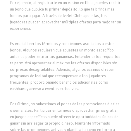
Por ejemplo, al registrarte en un casino en línea, puedes recibir
un bono que duplica tu primer depósito, lo que te brinda más
fondos para jugar. A través de IviBet Chile apuestas, los
jugadores pueden aprovechar múltiples ofertas para mejorar su
experiencia.
Es crucial leer los términos y condiciones asociados a estos
bonos. Algunos requieren que apuestes un monto específico
antes de poder retirar tus ganancias. Entender estos requisitos
te permitirá aprovechar al máximo las ofertas disponibles sin
sorpresas desagradables. Además, algunos casinos ofrecen
programas de lealtad que recompensan a los jugadores
frecuentes, proporcionando beneficios adicionales como
cashback y acceso a eventos exclusivos.
Por último, no subestimes el poder de las promociones diarias
o semanales. Participar en torneos o aprovechar giros gratis
en juegos específicos puede ofrecerte oportunidades únicas de
ganar sin arriesgar tu propio dinero. Mantente informado
sobre las promociones activas y planifica tu juego en torno a