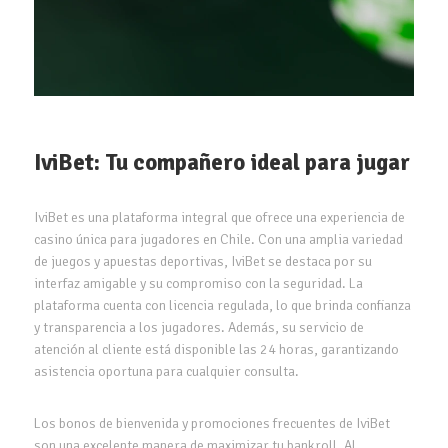
IviBet: Tu compañero ideal para jugar
IviBet es una plataforma integral que ofrece una experiencia de
casino única para jugadores en Chile. Con una amplia variedad
de juegos y apuestas deportivas, IviBet se destaca por su
interfaz amigable y su compromiso con la seguridad. La
plataforma cuenta con licencia regulada, lo que brinda confianza
y transparencia a los jugadores. Además, su servicio de
atención al cliente está disponible las 24 horas, garantizando
asistencia oportuna para cualquier consulta.
Los bonos de bienvenida y promociones frecuentes de IviBet
son una excelente manera de maximizar tu bankroll. Al