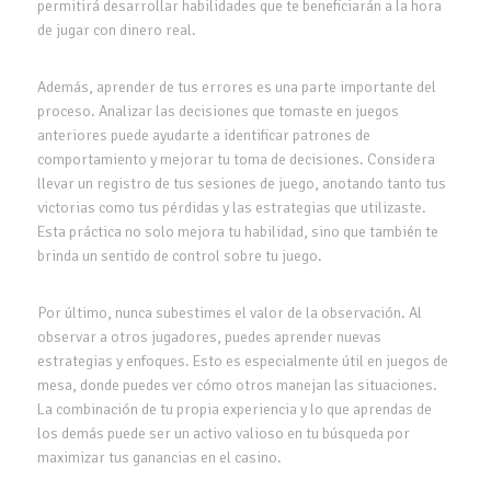
permitirá desarrollar habilidades que te beneficiarán a la hora
de jugar con dinero real.
Además, aprender de tus errores es una parte importante del
proceso. Analizar las decisiones que tomaste en juegos
anteriores puede ayudarte a identificar patrones de
comportamiento y mejorar tu toma de decisiones. Considera
llevar un registro de tus sesiones de juego, anotando tanto tus
victorias como tus pérdidas y las estrategias que utilizaste.
Esta práctica no solo mejora tu habilidad, sino que también te
brinda un sentido de control sobre tu juego.
Por último, nunca subestimes el valor de la observación. Al
observar a otros jugadores, puedes aprender nuevas
estrategias y enfoques. Esto es especialmente útil en juegos de
mesa, donde puedes ver cómo otros manejan las situaciones.
La combinación de tu propia experiencia y lo que aprendas de
los demás puede ser un activo valioso en tu búsqueda por
maximizar tus ganancias en el casino.