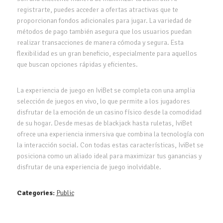
registrarte, puedes acceder a ofertas atractivas que te
proporcionan fondos adicionales para jugar. La variedad de
métodos de pago también asegura que los usuarios puedan
realizar transacciones de manera cómoda y segura. Esta
flexibilidad es un gran beneficio, especialmente para aquellos
que buscan opciones rápidas y eficientes.
La experiencia de juego en IviBet se completa con una amplia
selección de juegos en vivo, lo que permite a los jugadores
disfrutar de la emoción de un casino físico desde la comodidad
de su hogar. Desde mesas de blackjack hasta ruletas, IviBet
ofrece una experiencia inmersiva que combina la tecnología con
la interacción social. Con todas estas características, IviBet se
posiciona como un aliado ideal para maximizar tus ganancias y
disfrutar de una experiencia de juego inolvidable.
Categories:
Public