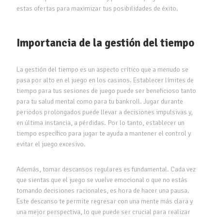
estas ofertas para maximizar tus posibilidades de éxito.
Importancia de la gestión del tiempo
La gestión del tiempo es un aspecto crítico que a menudo se
pasa por alto en el juego en los casinos. Establecer límites de
tiempo para tus sesiones de juego puede ser beneficioso tanto
para tu salud mental como para tu bankroll. Jugar durante
periodos prolongados puede llevar a decisiones impulsivas y,
en última instancia, a pérdidas. Por lo tanto, establecer un
tiempo específico para jugar te ayuda a mantener el control y
evitar el juego excesivo.
Además, tomar descansos regulares es fundamental. Cada vez
que sientas que el juego se vuelve emocional o que no estás
tomando decisiones racionales, es hora de hacer una pausa.
Este descanso te permite regresar con una mente más clara y
una mejor perspectiva, lo que puede ser crucial para realizar