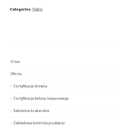
Categories:
Public
O nas
Oferta
Certyfikacja drewna
Certyfikacja betonu towarowego
Szkolenia brakarskie
Zakładowa kontrola produkcji