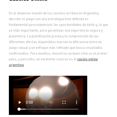
En el dinámico mundo de los casinos en línea en Argentina,
abordar el juego con una estrategia bien definida es
fundamental para maximizar las oportunidades de éxito y, lo que
es más importante, para garantizar una experiencia segura y
placentera. La planificación previa y la comprensión de las
diferentes ofertas disponibles marcan la diferencia entre un
juego casual y un enfoque más refinado que busca resultados
confirmados. Para muchos, encontrar un buen sitio es el primer
paso, y para ello, un excelente recurso es el
casino online
argentina
.