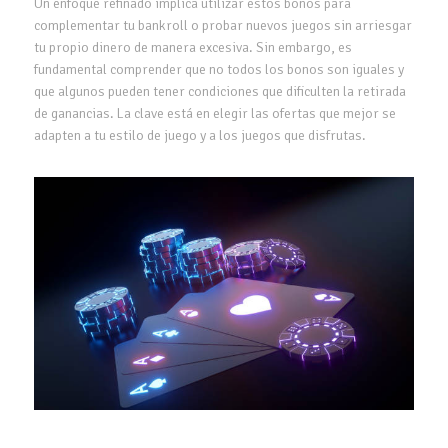
Un enfoque refinado implica utilizar estos bonos para
complementar tu bankroll o probar nuevos juegos sin arriesgar
tu propio dinero de manera excesiva. Sin embargo, es
fundamental comprender que no todos los bonos son iguales y
que algunos pueden tener condiciones que dificulten la retirada
de ganancias. La clave está en elegir las ofertas que mejor se
adapten a tu estilo de juego y a los juegos que disfrutas.