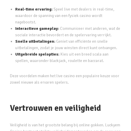
Real-time ervaring:
Speel live met dealers in real-time,
waardoor de spanning van een fysiek casino wordt
nagebootst.
Interactieve gameplay:
Communiceer met anderen, wat de
sociale interactie bevordert en de spelervaring verrijkt.
Snelle uitbetalingen:
Geniet van efficiënte en snelle
uitbetalingen, zodat je jouw winsten direct kunt ontvangen.
Uitgebreide spelopties:
Kies uit een breed scala aan
spellen, waaronder blackjack, roulette en baccarat.
Deze voordelen maken het live casino een populaire keuze voor
zowel nieuwe als ervaren spelers.
Vertrouwen en veiligheid
Veiligheid is van het grootste belang bij online gokken. Luckyem