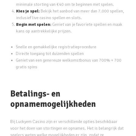
minimale storting van €40 om te beginnen met spelen.
Kies je spel:
Bekijk het aanbod van meer dan 7.000 spellen,
inclusief live casino spellen en slots.
Begin met spelen:
Geniet van je favoriete spellen en maak
kans op aantrekkelijke prijzen.
Snelle en gemakkelijke registratieprocedure
Directe toegang tot duizenden spellen
Geniet van een genereuze welkomstbonus van 700% + 700
gratis spins
Betalings- en
opnamemogelijkheden
Bij Luckyem Casino zijn er verschillende opties beschikbaar
voor het doen van stortingen en opnames. Het is belangrijk dat
spelers weten welke mogelijkheden er zijn, zodat ze