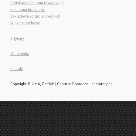
Certyfikacja betonu towarowego
Szkolenia brakarskie
Zakładowa kontrola produkcji
Wiązary dachowe
Artykuły
Multimedia
Kontakt
Copyright © 2016, Certlab | Centrum Doradczo-Laboratoryjne