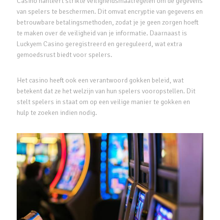
Casino hanteert strikte veiligheidsmaatregelen om de gegevens
van spelers te beschermen. Dit omvat encryptie van gegevens en
betrouwbare betalingsmethoden, zodat je je geen zorgen hoeft
te maken over de veiligheid van je informatie. Daarnaast is
Luckyem Casino geregistreerd en gereguleerd, wat extra
gemoedsrust biedt voor spelers.
Het casino heeft ook een verantwoord gokken beleid, wat
betekent dat ze het welzijn van hun spelers vooropstellen. Dit
stelt spelers in staat om op een veilige manier te gokken en
hulp te zoeken indien nodig.