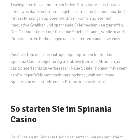
Tischspielen bis zu modernen Video-Slots bietet das Casino
alles, was das Spielerherz begehrt. Durch die Zusammenarbeit
mit erstklassigen Spieleentwicklern können Spieler auf
innovative Grafiken und spannende Spielmechaniken zugreifen.
Das Casino ist nicht nur für seine Spiele bekannt, sondern auch
für seine fairen Bedingungen und exzellenten Kundenservice.
Zusätzlich zu den reichhaltigen Spieloptionen bietet das
Spinania Casino regelmäßig attraktive Boni und Aktionen, um
das Spielerlebnis zu verbessern. Neue Spieler können mit einem
großzügigen Willkommensbonus rechnen, während treue
Spieler von wiederkehrenden Promotions profitieren.
So starten Sie im Spinania
Casino
Der Einstieg im Spinania Casino ist einfach und unkompliziert.