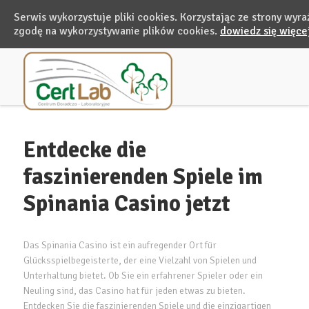
Serwis wykorzystuje pliki cookies. Korzystając ze strony wyra
zgodę na wykorzystywanie plików cookies.
dowiedz się więcej
Entdecke die
faszinierenden Spiele im
Spinania Casino jetzt
Das Spinania Casino ist ein aufregender Ort für
Glücksspielbegeisterte, der eine Vielzahl von Spielen und
Unterhaltung bietet. Ob Sie ein erfahrener Spieler oder ein
Neuling sind, das Casino hat für jeden etwas zu bieten.
Entdecken Sie die faszinierenden Spiele und die einzigartigen