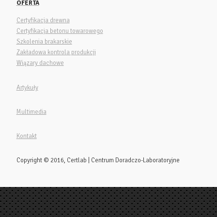
OFERTA
Certyfikacja drewna
Certyfikacja betonu towarowego
Szkolenia brakarskie
Zakładowa kontrola produkcji
Wiązary dachowe
Artykuły
Multimedia
Kontakt
Copyright © 2016, Certlab | Centrum Doradczo-Laboratoryjne