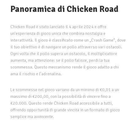
Panoramica di Chicken Road
Chicken Road è stato lanciato il 4 aprile 2024 e offre
un’esperienza di gioco unica che combina nostalgia e
interattività. Il gioco è classificato come un „Crash Game”, dove
il tuo obiettivo è di navigare un pollo attraverso vari ostacoli.
Ogni volta che il pollo supera un ostacolo, il moltiplicatore
aumenta, ma attenzione: se il pollo falisce, perdi la tua
scommessa. Questo meccanismo rende il gioco adatto a chi
ama il rischio e l’adrenalina.
Le scommesse nel gioco variano da un minimo di €0,01 a un
massimo di €200,00, con la possibilità di vincere fino a
€20.000. Questo rende Chicken Road accessibile a tutti,
offrendo opportunità di grande vincita in un formato di gioco
semplice ma avvincente.