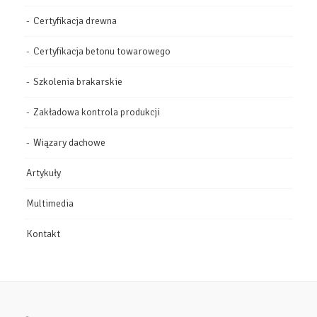
Certyfikacja drewna
Certyfikacja betonu towarowego
Szkolenia brakarskie
Zakładowa kontrola produkcji
Wiązary dachowe
Artykuły
Multimedia
Kontakt