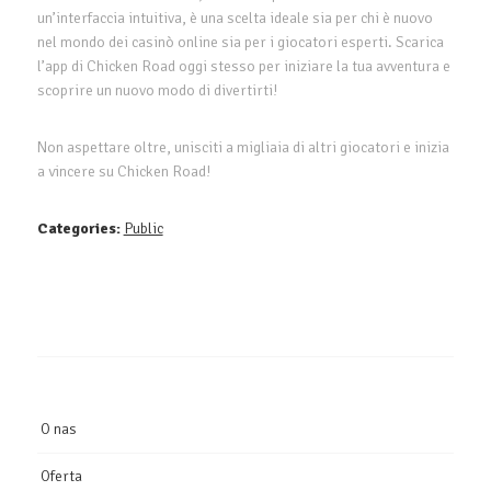
un’interfaccia intuitiva, è una scelta ideale sia per chi è nuovo
nel mondo dei casinò online sia per i giocatori esperti. Scarica
l’app di Chicken Road oggi stesso per iniziare la tua avventura e
scoprire un nuovo modo di divertirti!
Non aspettare oltre, unisciti a migliaia di altri giocatori e inizia
a vincere su Chicken Road!
Categories:
Public
O nas
Oferta