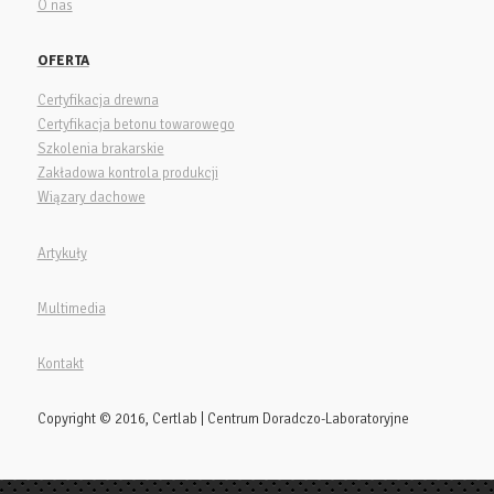
O nas
OFERTA
Certyfikacja drewna
Certyfikacja betonu towarowego
Szkolenia brakarskie
Zakładowa kontrola produkcji
Wiązary dachowe
Artykuły
Multimedia
Kontakt
Copyright © 2016, Certlab | Centrum Doradczo-Laboratoryjne