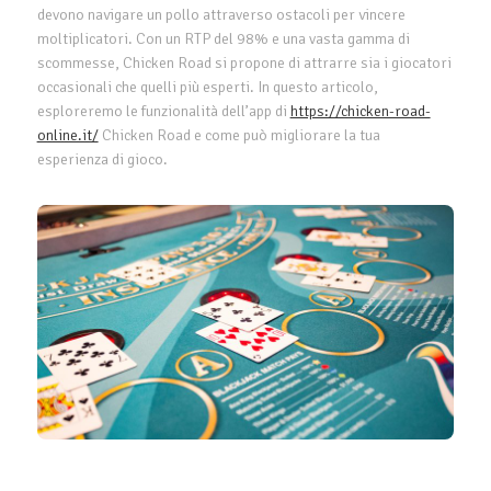
devono navigare un pollo attraverso ostacoli per vincere
moltiplicatori. Con un RTP del 98% e una vasta gamma di
scommesse, Chicken Road si propone di attrarre sia i giocatori
occasionali che quelli più esperti. In questo articolo,
esploreremo le funzionalità dell’app di
https://chicken-road-
online.it/
Chicken Road e come può migliorare la tua
esperienza di gioco.