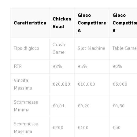
Gioco
Gioco
Chicken
Caratteristica
Competitore
Competito
Road
A
B
Crash
Tipo di gioco
Slot Machine
Table Game
Game
RTP
98%
95%
90%
Vincita
€20.000
€10.000
€5.000
Massima
Scommessa
€0,01
€0,20
€0,50
Minima
Scommessa
€200
€100
€50
Massima