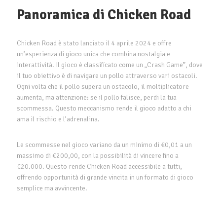
Panoramica di Chicken Road
Chicken Road è stato lanciato il 4 aprile 2024 e offre
un’esperienza di gioco unica che combina nostalgia e
interattività. Il gioco è classificato come un „Crash Game”, dove
il tuo obiettivo è di navigare un pollo attraverso vari ostacoli.
Ogni volta che il pollo supera un ostacolo, il moltiplicatore
aumenta, ma attenzione: se il pollo falisce, perdi la tua
scommessa. Questo meccanismo rende il gioco adatto a chi
ama il rischio e l’adrenalina.
Le scommesse nel gioco variano da un minimo di €0,01 a un
massimo di €200,00, con la possibilità di vincere fino a
€20.000. Questo rende Chicken Road accessibile a tutti,
offrendo opportunità di grande vincita in un formato di gioco
semplice ma avvincente.