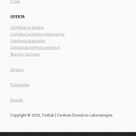
O nas
OFERTA
Certyfikacja drewna
Certyfikacja betonu towarowego
Szkolenia brakarskie
Zakładowa kontrola produkcji
Wiązary dachowe
Artykuły
Multimedia
Kontakt
Copyright © 2016, Certlab | Centrum Doradczo-Laboratoryjne