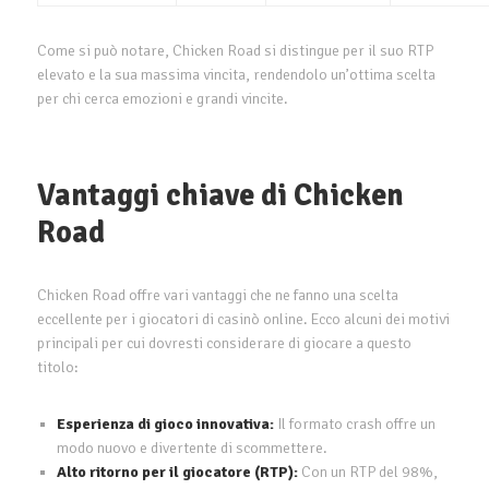
Come si può notare, Chicken Road si distingue per il suo RTP
elevato e la sua massima vincita, rendendolo un’ottima scelta
per chi cerca emozioni e grandi vincite.
Vantaggi chiave di Chicken
Road
Chicken Road offre vari vantaggi che ne fanno una scelta
eccellente per i giocatori di casinò online. Ecco alcuni dei motivi
principali per cui dovresti considerare di giocare a questo
titolo:
Esperienza di gioco innovativa:
Il formato crash offre un
modo nuovo e divertente di scommettere.
Alto ritorno per il giocatore (RTP):
Con un RTP del 98%,