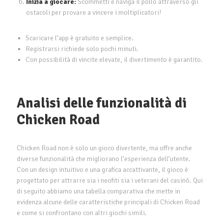
Inizia a giocare:
Scommetti e naviga il pollo attraverso gli
ostacoli per provare a vincere i moltiplicatori!
Scaricare l’app è gratuito e semplice.
Registrarsi richiede solo pochi minuti.
Con possibilità di vincite elevate, il divertimento è garantito.
Analisi delle funzionalità di
Chicken Road
Chicken Road non è solo un gioco divertente, ma offre anche
diverse funzionalità che migliorano l’esperienza dell’utente.
Con un design intuitivo e una grafica accattivante, il gioco è
progettato per attrarre sia i neofiti sia i veterani del casinò. Qui
di seguito abbiamo una tabella comparativa che mette in
evidenza alcune delle caratteristiche principali di Chicken Road
e come si confrontano con altri giochi simili.