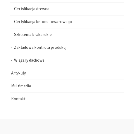
Certyfikacja drewna
Certyfikacja betonu towarowego
Szkolenia brakarskie
Zakładowa kontrola produkcji
Wiązary dachowe
Artykuły
Multimedia
Kontakt