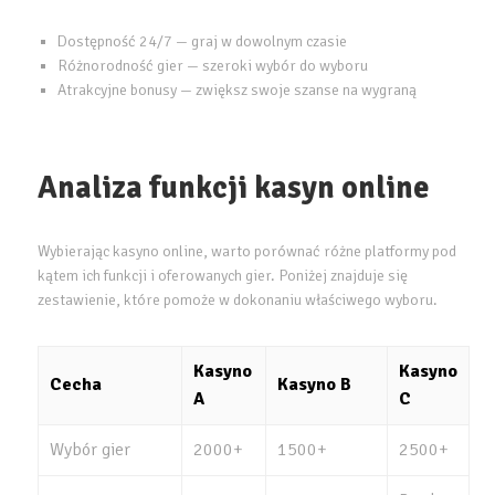
Dostępność 24/7 — graj w dowolnym czasie
Różnorodność gier — szeroki wybór do wyboru
Atrakcyjne bonusy — zwiększ swoje szanse na wygraną
Analiza funkcji kasyn online
Wybierając kasyno online, warto porównać różne platformy pod
kątem ich funkcji i oferowanych gier. Poniżej znajduje się
zestawienie, które pomoże w dokonaniu właściwego wyboru.
Kasyno
Kasyno
Cecha
Kasyno B
A
C
Wybór gier
2000+
1500+
2500+