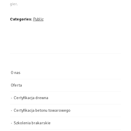
gier.
Categories:
Public
O nas
Oferta
Certyfikacja drewna
Certyfikacja betonu towarowego
Szkolenia brakarskie