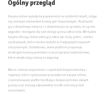
Ogólny przegląd
Kasyna online zyskały na popularności w ostatnich latach, stając
się istotnym elementem branży gier hazardowych. Możliwość
gry z dowolnego miejsca i o dowolnej porze sprawia, że są one
wygodne i dostępne dla szerokiego grona odbiorców. Wirtualne
kasyna oferują różnorodne gry, takie jak sloty, poker, ruletka
czy blackjack, które można znaleźć w tradycyjnych kasynach
stacjonarnych. Dodatkowo, wiele platform proponuje
atrakcyjne bonusy powitalne oraz programy lojalnościowe,
które zwiększają szansę na wygraną.
Warto również wspomnieć o aspektach bezpieczeństwa i
regulacji, które są kluczowe przy wyborze kasyna online.
Licencjonowane platformy dbają o bezpieczeństwo danych
graczy oraz stosują odpowiednie środki ochrony przed
oszustwami.