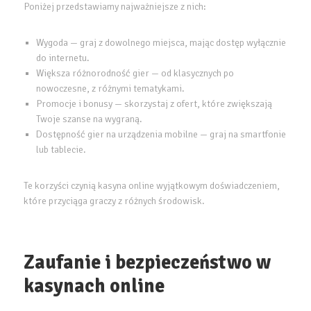
Poniżej przedstawiamy najważniejsze z nich:
Wygoda — graj z dowolnego miejsca, mając dostęp wyłącznie
do internetu.
Większa różnorodność gier — od klasycznych po
nowoczesne, z różnymi tematykami.
Promocje i bonusy — skorzystaj z ofert, które zwiększają
Twoje szanse na wygraną.
Dostępność gier na urządzenia mobilne — graj na smartfonie
lub tablecie.
Te korzyści czynią kasyna online wyjątkowym doświadczeniem,
które przyciąga graczy z różnych środowisk.
Zaufanie i bezpieczeństwo w
kasynach online