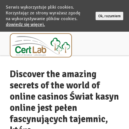
Serwis wykorzystuje pliki cookies.
Korzystając ze strony wyrażasz zgodę
Ok, rozumiem
na wykorzystywanie plików cookies.
dowiedz się więcej.
Discover the amazing
secrets of the world of
online casinos Świat kasyn
online jest pełen
fascynujących tajemnic,