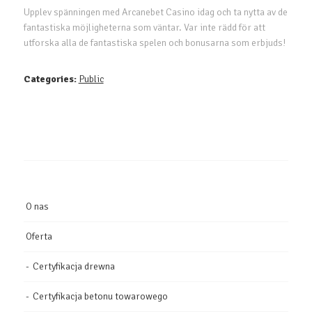
Upplev spänningen med Arcanebet Casino idag och ta nytta av de
fantastiska möjligheterna som väntar. Var inte rädd för att
utforska alla de fantastiska spelen och bonusarna som erbjuds!
Categories:
Public
O nas
Oferta
Certyfikacja drewna
Certyfikacja betonu towarowego