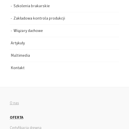
Szkolenia brakarskie
Zakładowa kontrola produkcji
Wiązary dachowe
Artykuły
Multimedia
Kontakt
O nas
OFERTA
Certyfikacja drewna