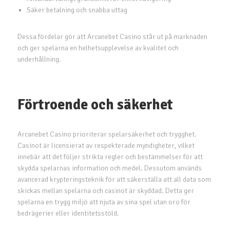
Säker betalning och snabba uttag
Dessa fördelar gör att Arcanebet Casino står ut på marknaden
och ger spelarna en helhetsupplevelse av kvalitet och
underhållning.
Förtroende och säkerhet
Arcanebet Casino prioriterar spelarsäkerhet och trygghet.
Casinot är licensierat av respekterade myndigheter, vilket
innebär att det följer strikta regler och bestämmelser för att
skydda spelarnas information och medel. Dessutom används
avancerad krypteringsteknik för att säkerställa att all data som
skickas mellan spelarna och casinot är skyddad. Detta ger
spelarna en trygg miljö att njuta av sina spel utan oro för
bedrägerier eller identitetsstöld.