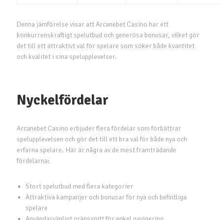
Denna jämförelse visar att Arcanebet Casino har ett
konkurrenskraftigt spelutbud och generösa bonusar, vilket gör
det till ett attraktivt val för spelare som söker både kvantitet
och kvalitet i sina spelupplevelser.
Nyckelfördelar
Arcanebet Casino erbjuder flera fördelar som förbättrar
spelupplevelsen och gör det till ett bra val för både nya och
erfarna spelare. Här är några av de mest framträdande
fördelarna:
Stort spelutbud med flera kategorier
Attraktiva kampanjer och bonusar för nya och befintliga
spelare
Användarvänligt gränssnitt för enkel navigering