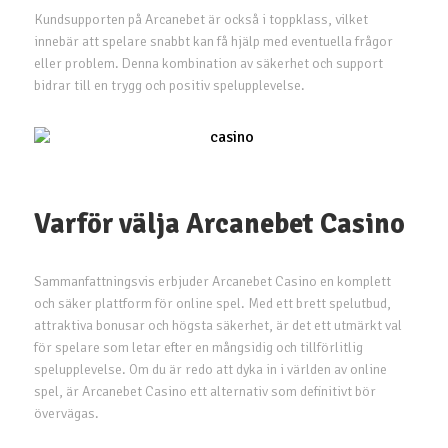
Kundsupporten på Arcanebet är också i toppklass, vilket
innebär att spelare snabbt kan få hjälp med eventuella frågor
eller problem. Denna kombination av säkerhet och support
bidrar till en trygg och positiv spelupplevelse.
Varför välja Arcanebet Casino
Sammanfattningsvis erbjuder Arcanebet Casino en komplett
och säker plattform för online spel. Med ett brett spelutbud,
attraktiva bonusar och högsta säkerhet, är det ett utmärkt val
för spelare som letar efter en mångsidig och tillförlitlig
spelupplevelse. Om du är redo att dyka in i världen av online
spel, är Arcanebet Casino ett alternativ som definitivt bör
övervägas.