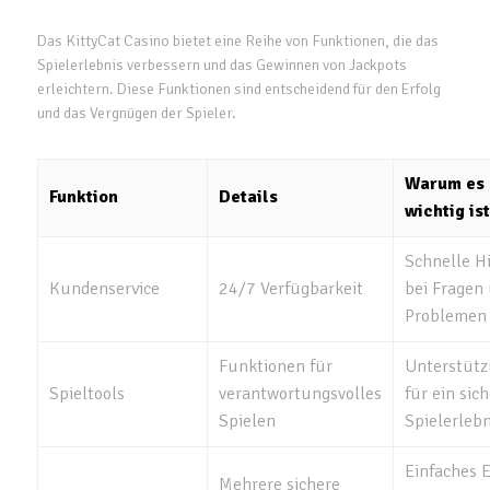
Das KittyCat Casino bietet eine Reihe von Funktionen, die das
Spielerlebnis verbessern und das Gewinnen von Jackpots
erleichtern. Diese Funktionen sind entscheidend für den Erfolg
und das Vergnügen der Spieler.
Warum es
Funktion
Details
wichtig ist
Schnelle Hi
Kundenservice
24/7 Verfügbarkeit
bei Fragen
Problemen
Funktionen für
Unterstüt
Spieltools
verantwortungsvolles
für ein sic
Spielen
Spielerlebn
Einfaches E
Mehrere sichere