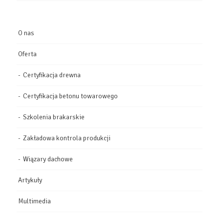
O nas
Oferta
Certyfikacja drewna
Certyfikacja betonu towarowego
Szkolenia brakarskie
Zakładowa kontrola produkcji
Wiązary dachowe
Artykuły
Multimedia