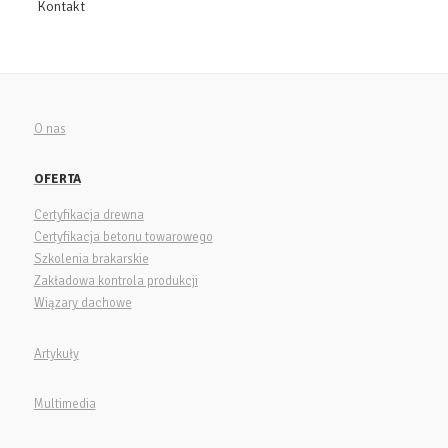
Kontakt
O nas
OFERTA
Certyfikacja drewna
Certyfikacja betonu towarowego
Szkolenia brakarskie
Zakładowa kontrola produkcji
Wiązary dachowe
Artykuły
Multimedia