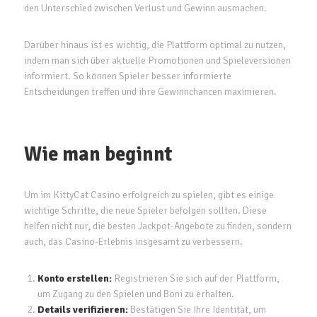
den Unterschied zwischen Verlust und Gewinn ausmachen.
Darüber hinaus ist es wichtig, die Plattform optimal zu nutzen,
indem man sich über aktuelle Promotionen und Spieleversionen
informiert. So können Spieler besser informierte
Entscheidungen treffen und ihre Gewinnchancen maximieren.
Wie man beginnt
Um im KittyCat Casino erfolgreich zu spielen, gibt es einige
wichtige Schritte, die neue Spieler befolgen sollten. Diese
helfen nicht nur, die besten Jackpot-Angebote zu finden, sondern
auch, das Casino-Erlebnis insgesamt zu verbessern.
Konto erstellen:
Registrieren Sie sich auf der Plattform,
um Zugang zu den Spielen und Boni zu erhalten.
Details verifizieren:
Bestätigen Sie Ihre Identität, um