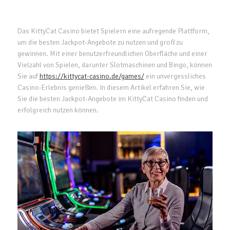
Das KittyCat Casino bietet Spielern eine aufregende Plattform,
um die besten Jackpot-Angebote zu nutzen und groß zu
gewinnen. Mit einer benutzerfreundlichen Oberfläche und einer
Vielzahl von Spielen, darunter Slotmaschinen und Bingo, können
Sie auf
https://kittycat-casino.de/games/
ein unvergessliches
Casino-Erlebnis genießen. In diesem Artikel erfahren Sie, wie
Sie die besten Jackpot-Angebote im KittyCat Casino finden und
erfolgreich nutzen können.