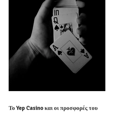
Το Yep Casino και οι προσφορές του