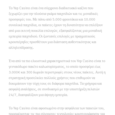
Το Yep Casino είναι ένα σύγχρονο διαδικτυακό καζίνο που
ξεχωρίζει για την πλούσια γκάμα παιχνιδιών και τις μοναδικές
προσφορές του. Με πάνω από 5.000 φρουτάκια και 10.000
συνολικά παιχνίδια, οι παίκτες έχουν τη δυνατότητα να επιλέξουν
από μια εκτενή ποικιλία επιλογών, εξασφαλίζοντας μια μοναδική
εμπειρία παιχνιδιού. Οι ζωντανές επιλογές με πραγματικούς
κρουπιέρηδες προσθέτουν μια διάσταση αυθεντικότητας και
αλληλεπίδρασης.
Ένα από τα πιο ελκυστικά χαρακτηριστικά του Yep Casino είναι το
γενναιόδωρο πακέτο καλωσορίσματος, το οποίο προσφέρει έως
3.000€ και 300 δωρεάν περιστροφές στους νέους παίκτες. Αυτή η
στρατηγική προσελκύει πολλούς χρήστες που επιθυμούν να
δοκιμάσουν την τύχη τους σε διάφορα παιχνίδια. Τα γρήγορα και
ασφαλή αναλήψεις, σε συνδυασμό με την υποστήριξη πελατών
24/7, διασφαλίζουν μια άψογη εμπειρία.
Το Yep Casino είναι αφοσιωμένο στην ασφάλεια των παικτών του,
προσφέροντας τις πιο σύγχρονες τεχνολογίες κρυπτογράφησης για