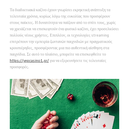
Τα διαδικτυακά καζίνο έχουν γνωρίσει εκρηκτική ανάπτυξη τα
τελευταία χρόνια, κυρίως λόγω της ευκολίας που προσφέρουν
στους παίκτες. Η δυνατότητα να παίζουν από το σπίτι τους, χωρίς
να χρειάζεται να επισκεφτούν ένα φυσικό καζίνο, έχει προσελκύσει
πολλούς νέους χρήστες. Επιπλέον, οι τεχνολογίες streaming
επιτρέπουν την εμπειρία ζωντανών παιχνιδιών με πραγματικούς
κρουπιέρηδες, προσφέροντας μια πιο αυθεντική αίσθηση στα
παιχνίδια. Σε αυτό το πλαίσιο, μπορείτε να επισκεφθείτε το
https://yepcasino1.gr/
για να εξερευνήσετε τις τελευταίες
προσφορές.