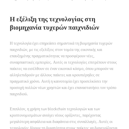
Η εξέλιξη της τεχνολογίας στη
βιομηχανία τυχερών παιχνιδιών
Η τεχνολογία έχει επηρεάσει σημαντικά τη βιομηχανία τυχερών
παιχνιδιών, με τις εξελίξεις στον τομέα της εικονικής και
επαυξημένης πραγματικότητας να προσφέρουν νέες,
συναρπαστικές εμπειρίες. Αυτές οι τεχνολογίες επιτρέπουν στους
παίκτες να εισέλθουν σε έναν εικονικό κόσμο, όπου μπορούν να
αλληλεπιδρούν με άλλους παίκτες και κρουπιέρηδες σε
πραγματικό χρόνο. Αυτή η καινοτομία έχει προσελκύσει την
προσοχή πολλών νέων χρηστών και έχει επαναστατήσει τον τρόπο
παιχνιδιού.
Επιπλέον, η χρήση των blockchain τεχνολογιών και των
κρυπτονομισμάτων ανοίγει νέους ορίζοντες, παρέχοντας
μεγαλύτερη ασφάλεια και διαφάνεια στις συναλλαγές. Αυτές οι
τεχνολογίες δίνουν τη δυνατότητα στους παίκτες να διαχειρίζονται