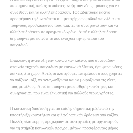
πιο σημαντική, καθώς οι παίκτες αναζητούν νέους τρόπους για να
συνδεθούν και να αλληλεπιδράσουν. Τα διαδικτυακά καζίνο
προσφέρουν τη δυνατότητα συμμετοχής σε ομαδικά παιχνίδια και
τουρνουά, προσκαλώντας τους παίκτες να συναγωνιστούν και να
αλληλεπιδράσουν σε πραγματικό χρόνο. Αυτή η αλληλεπίδραση
δημιουργεί μια κοινότητα που ενισχύει την εμπειρία του
παιχνιδιού.
Επιπλέον, η ανάπτυξη των κοινωνικών καζίνο, που συνδυάζουν
στοιχεία τυχερών παιχνιδιών με κοινωνικά δίκτυα, έχει φέρει νέους
παίκτες στο χώρο. Αυτές οι πλατφόρμες επιτρέπουν στους χρήστες
να παίζουν μαζί, να ανταγωνίζονται και να μοιράζονται τις νίκες
τους με φίλους. Αυτό δημιουργεί μια αίσθηση κοινότητας και
συνεργασίας, που είναι ελκυστική για πολλούς νέους χρήστες.
Η κοινωνική διάσταση γίνεται επίσης σημαντική μέσα από την
υποστήριξη κοινοτήτων και φιλανθρωπικών δράσεων από καζίνο.
Πολλές πλατφόρμες προχωρούν σε συνεργασίες με οργανισμούς
για τη στήριξη κοινωνικών προγραμμάτων, προσφέροντας μέρος