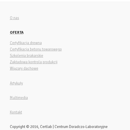
O nas
OFERTA
Certyfikacja drewna
Certyfikacja betonu towarowego
Szkolenia brakarskie
Zakładowa kontrola produkcji
Wiązary dachowe
Artykuły
Multimedia
Kontakt
Copyright © 2016, Certlab | Centrum Doradczo-Laboratoryjne