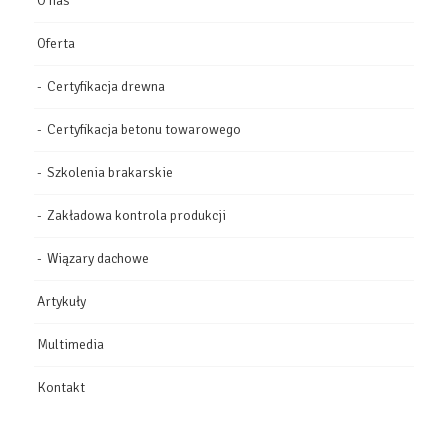
O nas
Oferta
Certyfikacja drewna
Certyfikacja betonu towarowego
Szkolenia brakarskie
Zakładowa kontrola produkcji
Wiązary dachowe
Artykuły
Multimedia
Kontakt