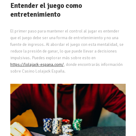
Entender el juego como
entretenimiento
El primer paso para mantener el control al jugar es entender
que el juego debe ser una forma de entretenimiento y no una
fuente de ingresos. Al abordar el juego con esta mentalidad, se
reduce la presión de ganar, lo que puede llevar a decisiones
impulsivas. Puedes explorar más sobre esto en
https://lolajack-espana.com/
, donde encontrarás información
sobre Casino Lolajack España.