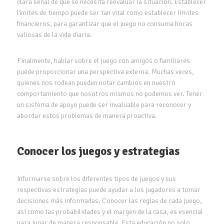
clara señal de que se necesita reevaluar la situación. Establecer
límites de tiempo puede ser tan vital como establecer límites
financieros, para garantizar que el juego no consuma horas
valiosas de la vida diaria.
Finalmente, hablar sobre el juego con amigos o familiares
puede proporcionar una perspectiva externa. Muchas veces,
quienes nos rodean pueden notar cambios en nuestro
comportamiento que nosotros mismos no podemos ver. Tener
un sistema de apoyo puede ser invaluable para reconocer y
abordar estos problemas de manera proactiva.
Conocer los juegos y estrategias
Informarse sobre los diferentes tipos de juegos y sus
respectivas estrategias puede ayudar a los jugadores a tomar
decisiones más informadas. Conocer las reglas de cada juego,
así como las probabilidades y el margen de la casa, es esencial
para jugar de manera responsable. Esta educación no solo