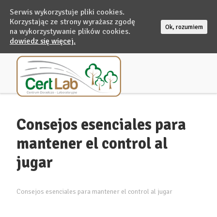
Serwis wykorzystuje pliki cookies.
Korzystając ze strony wyrażasz zgodę
Ok, rozumiem
na wykorzystywanie plików cookies.
dowiedz się więcej.
Consejos esenciales para
mantener el control al
jugar
Consejos esenciales para mantener el control al jugar