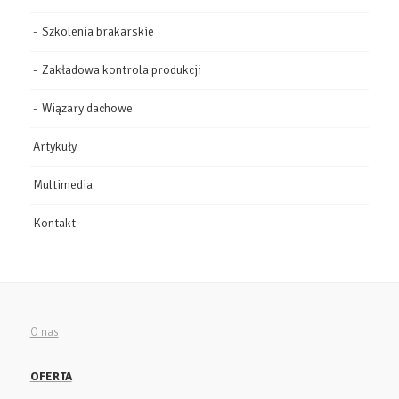
Szkolenia brakarskie
Zakładowa kontrola produkcji
Wiązary dachowe
Artykuły
Multimedia
Kontakt
O nas
OFERTA