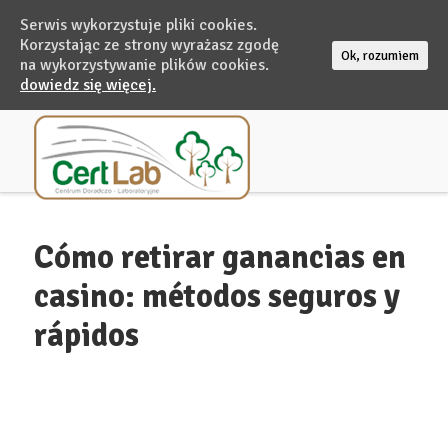
Serwis wykorzystuje pliki cookies.
Korzystając ze strony wyrażasz zgodę
Ok, rozumiem
na wykorzystywanie plików cookies.
dowiedz się więcej.
Cómo retirar ganancias en
casino: métodos seguros y
rápidos