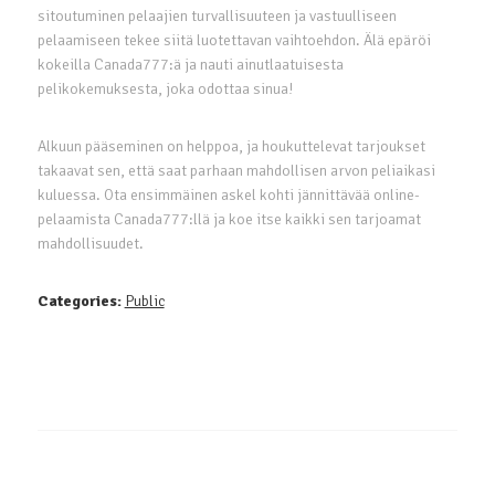
sitoutuminen pelaajien turvallisuuteen ja vastuulliseen
pelaamiseen tekee siitä luotettavan vaihtoehdon. Älä epäröi
kokeilla Canada777:ä ja nauti ainutlaatuisesta
pelikokemuksesta, joka odottaa sinua!
Alkuun pääseminen on helppoa, ja houkuttelevat tarjoukset
takaavat sen, että saat parhaan mahdollisen arvon peliaikasi
kuluessa. Ota ensimmäinen askel kohti jännittävää online-
pelaamista Canada777:llä ja koe itse kaikki sen tarjoamat
mahdollisuudet.
Categories:
Public