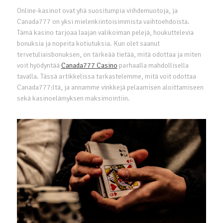
Online-kasinot ovat yhä suositumpia viihdemuotoja, ja
Canada777 on yksi mielenkiintoisimmista vaihtoehdoista.
Tämä kasino tarjoaa laajan valikoiman pelejä, houkuttelevia
bonuksia ja nopeita kotiutuksia. Kun olet saanut
tervetuliaisbonuksen, on tärkeää tietää, mitä odottaa ja miten
voit hyödyntää
Canada777 Casino
parhaalla mahdollisella
tavalla. Tässä artikkelissa tarkastelemme, mitä voit odottaa
Canada777:ltä, ja annamme vinkkejä pelaamisen aloittamiseen
sekä kasinoelämyksen maksimointiin.