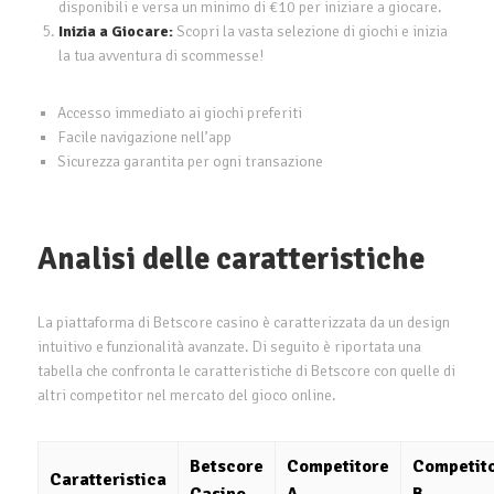
disponibili e versa un minimo di €10 per iniziare a giocare.
Inizia a Giocare:
Scopri la vasta selezione di giochi e inizia
la tua avventura di scommesse!
Accesso immediato ai giochi preferiti
Facile navigazione nell’app
Sicurezza garantita per ogni transazione
Analisi delle caratteristiche
La piattaforma di Betscore casino è caratterizzata da un design
intuitivo e funzionalità avanzate. Di seguito è riportata una
tabella che confronta le caratteristiche di Betscore con quelle di
altri competitor nel mercato del gioco online.
Betscore
Competitore
Competit
Caratteristica