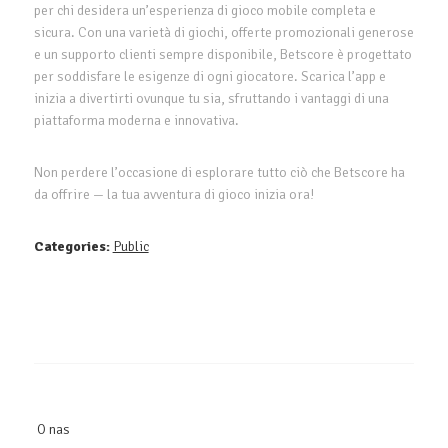
per chi desidera un’esperienza di gioco mobile completa e
sicura. Con una varietà di giochi, offerte promozionali generose
e un supporto clienti sempre disponibile, Betscore è progettato
per soddisfare le esigenze di ogni giocatore. Scarica l’app e
inizia a divertirti ovunque tu sia, sfruttando i vantaggi di una
piattaforma moderna e innovativa.
Non perdere l’occasione di esplorare tutto ciò che Betscore ha
da offrire — la tua avventura di gioco inizia ora!
Categories:
Public
O nas