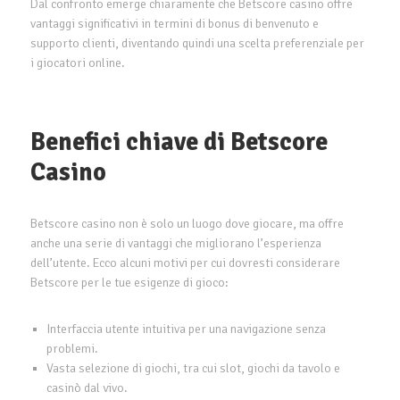
Dal confronto emerge chiaramente che Betscore casino offre
vantaggi significativi in termini di bonus di benvenuto e
supporto clienti, diventando quindi una scelta preferenziale per
i giocatori online.
Benefici chiave di Betscore
Casino
Betscore casino non è solo un luogo dove giocare, ma offre
anche una serie di vantaggi che migliorano l’esperienza
dell’utente. Ecco alcuni motivi per cui dovresti considerare
Betscore per le tue esigenze di gioco:
Interfaccia utente intuitiva per una navigazione senza
problemi.
Vasta selezione di giochi, tra cui slot, giochi da tavolo e
casinò dal vivo.