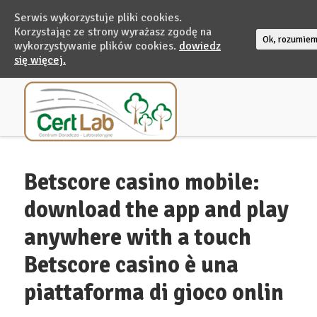
Serwis wykorzystuje pliki cookies.
Korzystając ze strony wyrażasz zgodę na
Ok, rozumie
wykorzystywanie plików cookies.
dowiedz
się więcej.
Betscore casino mobile:
download the app and play
anywhere with a touch
Betscore casino è una
piattaforma di gioco onlin