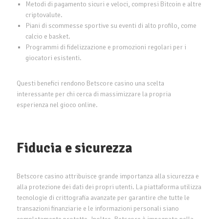
Metodi di pagamento sicuri e veloci, compresi Bitcoin e altre
criptovalute.
Piani di scommesse sportive su eventi di alto profilo, come
calcio e basket.
Programmi di fidelizzazione e promozioni regolari per i
giocatori esistenti.
Questi benefici rendono Betscore casino una scelta
interessante per chi cerca di massimizzare la propria
esperienza nel gioco online.
Fiducia e sicurezza
Betscore casino attribuisce grande importanza alla sicurezza e
alla protezione dei dati dei propri utenti. La piattaforma utilizza
tecnologie di crittografia avanzate per garantire che tutte le
transazioni finanziarie e le informazioni personali siano