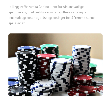
I tillegg er Wazamba Casino kjent for sin ansvarlige
spillpraksis, med verktøy som lar spillere sette egne
innskuddsgrenser og tidsbegrensinger for å fremme sunne
spillevaner.