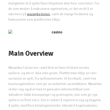
muligheten til å spille favorittspillene dine hvor som helst. For
de som ønsker å maksimere opplevelsen, er det verdt å se
nærmere på
wazamba bonus
, samt de mange fordelene og
funksjonene som plattformen tilbyr.
Main Overview
Wazamba Casino har raskt blitt en favoritt blant norske
spillere, og det er ikke uten grunn. Plattformen tilbyr en stor
variasjon av spill, fra spilleautomater til bordspill, samt live
kasinoopplevelser som gir en autentisk casinofølelse. Wazamba
skiller seg også ut med et generøst velkomsttilbud som
inkluderer både bonuspenger og gratisspinn, noe som gir nye
spillere en flott start. Det er enkelt å registrere seg og begynne
å spille, med flere betalingsmetoder inkludert kryptovalutaer,