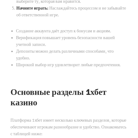
выберите ту, которая вам нравится.
Начните играть:
Наслаждайтесь процессом и не забывайте
об ответственной игре.
Создание аккаунта даёт доступ к бонусам и акциям.
Верификация повышает уровень безопасности вашей
учетной записи.
Депозиты можно делать различными способами, что
удобно.
Широкий выбор игр удовлетворит любые предпочтения.
Основные разделы 1хбет
казино
Платформа 1хбет имеет несколько ключевых разделов, которые
обеспечивают игрокам разнообразие и удобство. Ознакомьтесь
с таблицей ниже: