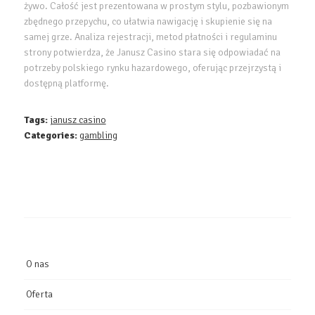
żywo. Całość jest prezentowana w prostym stylu, pozbawionym
zbędnego przepychu, co ułatwia nawigację i skupienie się na
samej grze. Analiza rejestracji, metod płatności i regulaminu
strony potwierdza, że Janusz Casino stara się odpowiadać na
potrzeby polskiego rynku hazardowego, oferując przejrzystą i
dostępną platformę.
Tags:
janusz casino
Categories:
gambling
O nas
Oferta