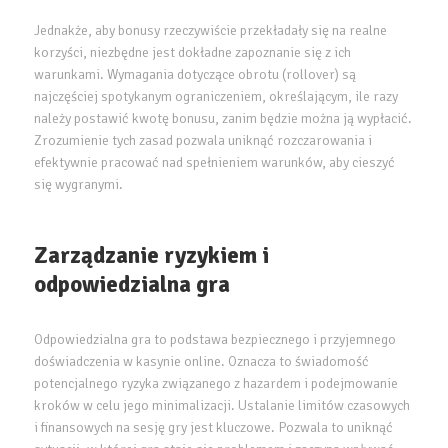
Jednakże, aby bonusy rzeczywiście przekładały się na realne
korzyści, niezbędne jest dokładne zapoznanie się z ich
warunkami. Wymagania dotyczące obrotu (rollover) są
najczęściej spotykanym ograniczeniem, określającym, ile razy
należy postawić kwotę bonusu, zanim będzie można ją wypłacić.
Zrozumienie tych zasad pozwala uniknąć rozczarowania i
efektywnie pracować nad spełnieniem warunków, aby cieszyć
się wygranymi.
Zarządzanie ryzykiem i
odpowiedzialna gra
Odpowiedzialna gra to podstawa bezpiecznego i przyjemnego
doświadczenia w kasynie online. Oznacza to świadomość
potencjalnego ryzyka związanego z hazardem i podejmowanie
kroków w celu jego minimalizacji. Ustalanie limitów czasowych
i finansowych na sesję gry jest kluczowe. Pozwala to uniknąć