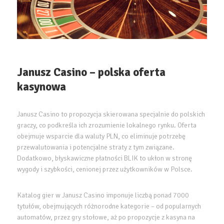
Janusz Casino – polska oferta
kasynowa
Janusz Casino to propozycja skierowana specjalnie do polskich
graczy, co podkreśla ich zrozumienie lokalnego rynku. Oferta
obejmuje wsparcie dla waluty PLN, co eliminuje potrzebę
przewalutowania i potencjalne straty z tym związane.
Dodatkowo, błyskawiczne płatności BLIK to ukłon w stronę
wygody i szybkości, cenionej przez użytkowników w Polsce.
Katalog gier w Janusz Casino imponuje liczbą ponad 7000
tytułów, obejmujących różnorodne kategorie – od popularnych
automatów, przez gry stołowe, aż po propozycje z kasyna na