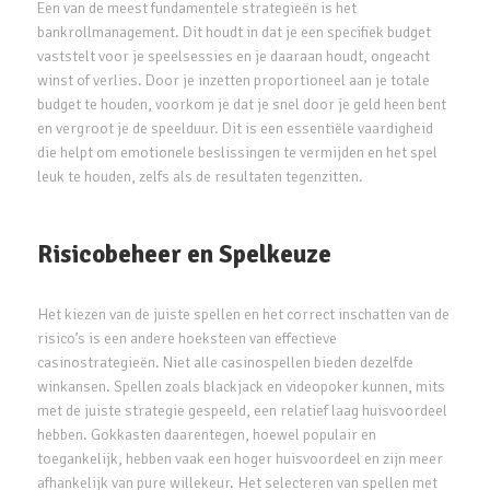
Een van de meest fundamentele strategieën is het
bankrollmanagement. Dit houdt in dat je een specifiek budget
vaststelt voor je speelsessies en je daaraan houdt, ongeacht
winst of verlies. Door je inzetten proportioneel aan je totale
budget te houden, voorkom je dat je snel door je geld heen bent
en vergroot je de speelduur. Dit is een essentiële vaardigheid
die helpt om emotionele beslissingen te vermijden en het spel
leuk te houden, zelfs als de resultaten tegenzitten.
Risicobeheer en Spelkeuze
Het kiezen van de juiste spellen en het correct inschatten van de
risico’s is een andere hoeksteen van effectieve
casinostrategieën. Niet alle casinospellen bieden dezelfde
winkansen. Spellen zoals blackjack en videopoker kunnen, mits
met de juiste strategie gespeeld, een relatief laag huisvoordeel
hebben. Gokkasten daarentegen, hoewel populair en
toegankelijk, hebben vaak een hoger huisvoordeel en zijn meer
afhankelijk van pure willekeur. Het selecteren van spellen met