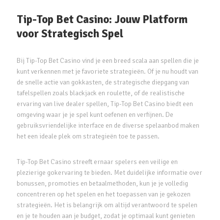
Tip-Top Bet Casino: Jouw Platform
voor Strategisch Spel
Bij Tip-Top Bet Casino vind je een breed scala aan spellen die je
kunt verkennen met je favoriete strategieën. Of je nu houdt van
de snelle actie van gokkasten, de strategische diepgang van
tafelspellen zoals blackjack en roulette, of de realistische
ervaring van live dealer spellen, Tip-Top Bet Casino biedt een
omgeving waar je je spel kunt oefenen en verfijnen. De
gebruiksvriendelijke interface en de diverse spelaanbod maken
het een ideale plek om strategieën toe te passen.
Tip-Top Bet Casino streeft ernaar spelers een veilige en
plezierige gokervaring te bieden. Met duidelijke informatie over
bonussen, promoties en betaalmethoden, kun je je volledig
concentreren op het spelen en het toepassen van je gekozen
strategieën. Het is belangrijk om altijd verantwoord te spelen
en je te houden aan je budget, zodat je optimaal kunt genieten