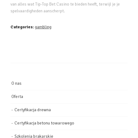
van alles wat Tip-Top Bet Casino te bieden heeft, terwijl je je
spelvaardigheden aanscherpt.
Categories:
gambling
O nas
Oferta
Certyfikacja drewna
Certyfikacja betonu towarowego
Szkolenia brakarskie