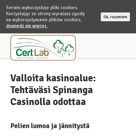
Serwis wykorzystuje pliki cookies.
Korzystając ze strony wyrażasz zgodę
Ok, rozumiem
na wykorzystywanie plików cookies.
dowiedz się więcej.
Valloita kasinoalue:
Tehtäväsi Spinanga
Casinolla odottaa
Pelien lumoa ja jännitystä