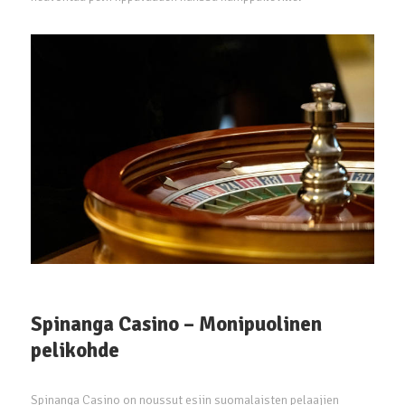
Spinanga Casino – Monipuolinen
pelikohde
Spinanga Casino on noussut esiin suomalaisten pelaajien