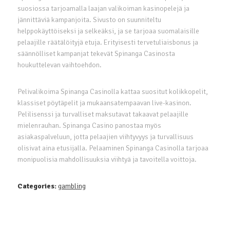
suosiossa tarjoamalla laajan valikoiman kasinopelejä ja
jännittäviä kampanjoita. Sivusto on suunniteltu
helppokäyttöiseksi ja selkeäksi, ja se tarjoaa suomalaisille
pelaajille räätälöityjä etuja. Erityisesti tervetuliaisbonus ja
säännölliset kampanjat tekevät Spinanga Casinosta
houkuttelevan vaihtoehdon.
Pelivalikoima Spinanga Casinolla kattaa suositut kolikkopelit,
klassiset pöytäpelit ja mukaansatempaavan live-kasinon.
Pelilisenssi ja turvalliset maksutavat takaavat pelaajille
mielenrauhan. Spinanga Casino panostaa myös
asiakaspalveluun, jotta pelaajien viihtyvyys ja turvallisuus
olisivat aina etusijalla. Pelaaminen Spinanga Casinolla tarjoaa
monipuolisia mahdollisuuksia viihtyä ja tavoitella voittoja.
Categories:
gambling