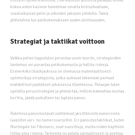
niistä erityisen kiehtovia. Live-kasinon ansiosta pelaajat voivat
kokea aidon kasinon tunnelman omalta kotisohvaltaan,
reaaliaikaisen pelin ja oikeiden jakajien johdolla. Tämä
yhdistelmä tuo pelikokemukseen uuden ulottuvuuden.
Strategiat ja taktiikat voittoon
Vaikka pelien lopputulos perustuu usein tuuriin, strategioiden
tuntemus voi parantaa pelikokemusta ja hallita riskejä.
Esimerkiksi blackjackissa on olemassa matemaattisesti
optimoituja strategioita, jotka auttavat tekemään parhaat
mahdolliset päätökset jokaisessa tilanteessa. Pelaajan tulee
opetella perusstrategiat ja ymmärtää, milloin kannattaa nostaa
korttia, jäädä paikalleen tai tuplata panos.
Ruletissa panostustavat vaihtelevat yksittäisistä numeroista
laajoihin väri- tai numerosarjoihin. Eri panostustaktiikat, kuten
Martingale tai Fibonacci, ovat suosittuja, mutta niiden käyttöön
liittyy aina riskejä. Tärkeintä on pelata vastuullisesti ja asettaa