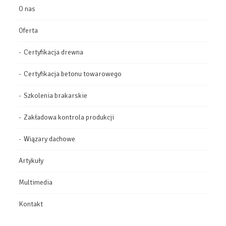
O nas
Oferta
Certyfikacja drewna
Certyfikacja betonu towarowego
Szkolenia brakarskie
Zakładowa kontrola produkcji
Wiązary dachowe
Artykuły
Multimedia
Kontakt