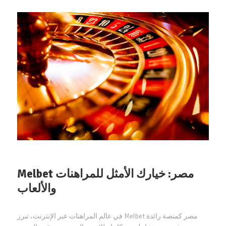
Melbet مصر: خيارك الأمثل للمراهنات
والألعاب
في عالم المراهنات عبر الإنترنت، تبرز Melbet مصر كمنصة رائدة