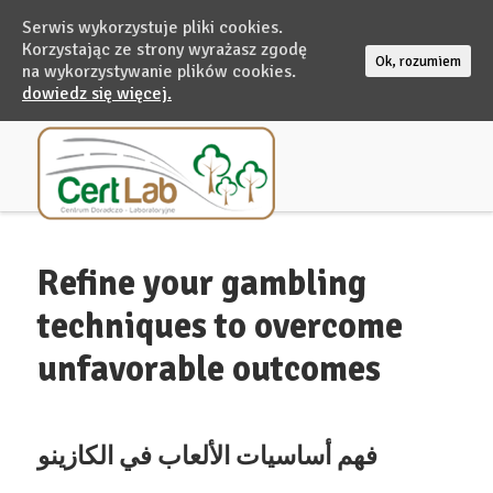
Serwis wykorzystuje pliki cookies.
Korzystając ze strony wyrażasz zgodę
Ok, rozumiem
na wykorzystywanie plików cookies.
dowiedz się więcej.
Refine your gambling
techniques to overcome
unfavorable outcomes
فهم أساسيات الألعاب في الكازينو