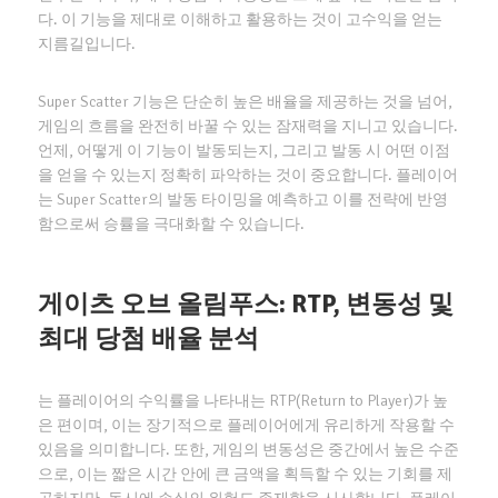
다. 이 기능을 제대로 이해하고 활용하는 것이 고수익을 얻는
지름길입니다.
Super Scatter 기능은 단순히 높은 배율을 제공하는 것을 넘어,
게임의 흐름을 완전히 바꿀 수 있는 잠재력을 지니고 있습니다.
언제, 어떻게 이 기능이 발동되는지, 그리고 발동 시 어떤 이점
을 얻을 수 있는지 정확히 파악하는 것이 중요합니다. 플레이어
는 Super Scatter의 발동 타이밍을 예측하고 이를 전략에 반영
함으로써 승률을 극대화할 수 있습니다.
게이츠 오브 올림푸스: RTP, 변동성 및
최대 당첨 배율 분석
는 플레이어의 수익률을 나타내는 RTP(Return to Player)가 높
은 편이며, 이는 장기적으로 플레이어에게 유리하게 작용할 수
있음을 의미합니다. 또한, 게임의 변동성은 중간에서 높은 수준
으로, 이는 짧은 시간 안에 큰 금액을 획득할 수 있는 기회를 제