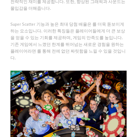
전략적인 재미를 제공합니다. 또한, 향상된 그래픽과 사운드는
몰입감을 더해줍니다.
Super Scatter 기능과 높은 최대 당첨 배율은 를 더욱 돋보이게
하는 요소입니다. 이러한 특징들은 플레이어들에게 더 큰 보상
을 얻을 수 있는 기회를 제공하며, 게임의 만족도를 높입니다.
기존 게임에서 느꼈던 한계를 뛰어넘는 새로운 경험을 원하는
플레이어라면 를 통해 전에 없던 짜릿함을 느낄 수 있을 것입니
다.