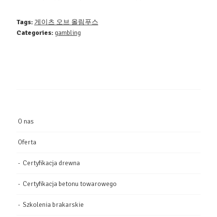
Tags:
게이츠 오브 올림푸스
Categories:
gambling
O nas
Oferta
Certyfikacja drewna
Certyfikacja betonu towarowego
Szkolenia brakarskie