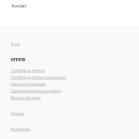
Kontakt
O nas
OFERTA
Certyfikacja drewna
Certyfikacja betonu towarowego
Szkolenia brakarskie
Zakładowa kontrola produkcji
Wiązary dachowe
Artykuły
Multimedia