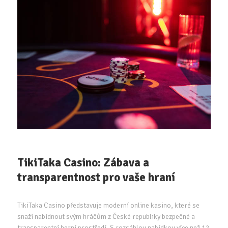
TikiTaka Casino: Zábava a
transparentnost pro vaše hraní
TikiTaka Casino představuje moderní online kasino, které se
snaží nabídnout svým hráčům z České republiky bezpečné a
transparentní herní prostředí. S rozsáhlou nabídkou více než 12