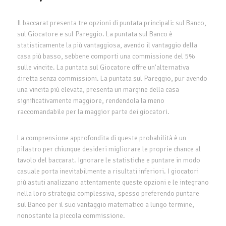
Il baccarat presenta tre opzioni di puntata principali: sul Banco,
sul Giocatore e sul Pareggio. La puntata sul Banco è
statisticamente la più vantaggiosa, avendo il vantaggio della
casa più basso, sebbene comporti una commissione del 5%
sulle vincite. La puntata sul Giocatore offre un’alternativa
diretta senza commissioni. La puntata sul Pareggio, pur avendo
una vincita più elevata, presenta un margine della casa
significativamente maggiore, rendendola la meno
raccomandabile per la maggior parte dei giocatori.
La comprensione approfondita di queste probabilità è un
pilastro per chiunque desideri migliorare le proprie chance al
tavolo del baccarat. Ignorare le statistiche e puntare in modo
casuale porta inevitabilmente a risultati inferiori. I giocatori
più astuti analizzano attentamente queste opzioni e le integrano
nella loro strategia complessiva, spesso preferendo puntare
sul Banco per il suo vantaggio matematico a lungo termine,
nonostante la piccola commissione.