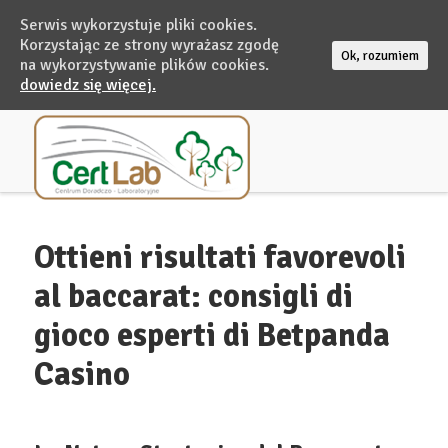
Serwis wykorzystuje pliki cookies.
Korzystając ze strony wyrażasz zgodę
Ok, rozumiem
na wykorzystywanie plików cookies.
dowiedz się więcej.
Ottieni risultati favorevoli
al baccarat: consigli di
gioco esperti di Betpanda
Casino