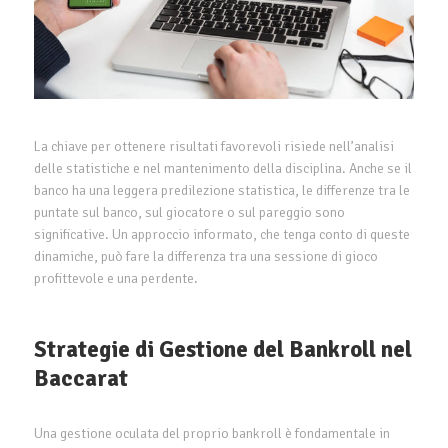
La chiave per ottenere risultati favorevoli risiede nell’analisi
delle statistiche e nel mantenimento della disciplina. Anche se il
banco ha una leggera predilezione statistica, le differenze tra le
puntate sul banco, sul giocatore o sul pareggio sono
significative. Un approccio informato, che tenga conto di queste
dinamiche, può fare la differenza tra una sessione di gioco
profittevole e una perdente.
Strategie di Gestione del Bankroll nel
Baccarat
Una gestione oculata del proprio bankroll è fondamentale in