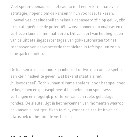
Veel spelers benaderen het casino met een zekere mate van
strategie, hopend om de kansen in hun voordeel te keren.
Hoewel veel casinospellen primair gebaseerd zijn op geluk, zijn
er strategieën die de potentiële winst kunnen maximaliseren of
verliezen kunnen minimaliseren. Dit varieert van het begrijpen
van de uitbetalingspercentages van gokkautomaten tot het
toepassen van geavanceerde technieken in tafelspellen zoals
blackjack of poker.
De kansen in een casino zijn inherent ontworpen om de speler
een klein nadeel te geven, wat bekend staat als het
‚huisvoordeel’. Toch kunnen slimme spelers, door het spel goed
te begrijpen en gedisciplineerd te spelen, hun speelsessie
verlengen en mogelijk profiteren van een reeks gelukkige
rondes. De sleutel ligt in het herkennen van momenten waarop
de kansen gunstiger lijken te zijn, zonder de realiteit van de
statistiek uit het oog te verliezen.