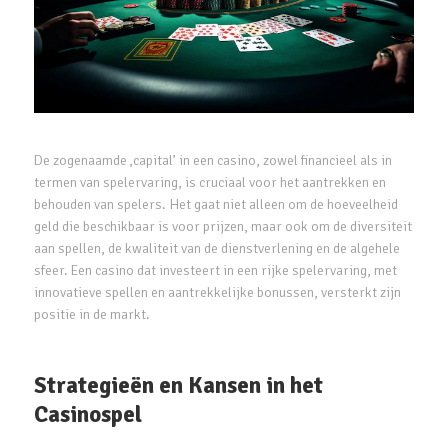
De zogenaamde ‚capital’ in een casino, zowel financieel als in
termen van spelervaring, is cruciaal voor het aantrekken en
behouden van spelers. Het gaat niet alleen om de hoeveelheid
geld die beschikbaar is voor prijzen, maar ook om de diversiteit
aan spellen, de kwaliteit van de dienstverlening en de algehele
sfeer. Een casino dat investeert in een rijke spelervaring, met
innovatieve spellen en aantrekkelijke bonussen, versterkt zijn
positie in de markt.
Strategieën en Kansen in het
Casinospel