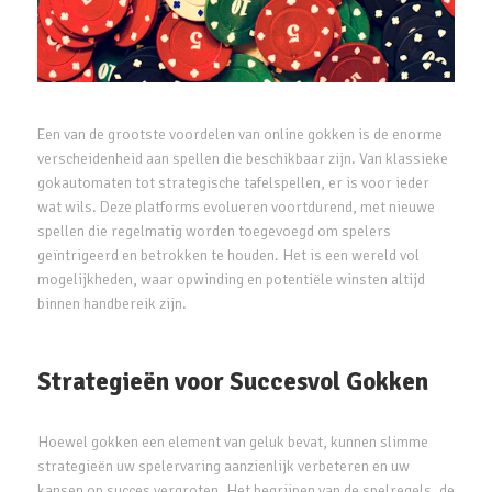
Een van de grootste voordelen van online gokken is de enorme
verscheidenheid aan spellen die beschikbaar zijn. Van klassieke
gokautomaten tot strategische tafelspellen, er is voor ieder
wat wils. Deze platforms evolueren voortdurend, met nieuwe
spellen die regelmatig worden toegevoegd om spelers
geïntrigeerd en betrokken te houden. Het is een wereld vol
mogelijkheden, waar opwinding en potentiële winsten altijd
binnen handbereik zijn.
Strategieën voor Succesvol Gokken
Hoewel gokken een element van geluk bevat, kunnen slimme
strategieën uw spelervaring aanzienlijk verbeteren en uw
kansen op succes vergroten. Het begrijpen van de spelregels, de