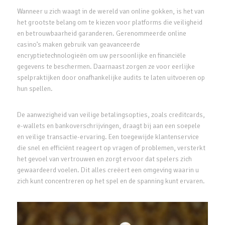
Wanneer u zich waagt in de wereld van online gokken, is het van
het grootste belang om te kiezen voor platforms die veiligheid
en betrouwbaarheid garanderen. Gerenommeerde online
casino’s maken gebruik van geavanceerde
encryptietechnologieën om uw persoonlijke en financiële
gegevens te beschermen. Daarnaast zorgen ze voor eerlijke
spelpraktijken door onafhankelijke audits te laten uitvoeren op
hun spellen.
De aanwezigheid van veilige betalingsopties, zoals creditcards,
e-wallets en bankoverschrijvingen, draagt bij aan een soepele
en veilige transactie-ervaring. Een toegewijde klantenservice
die snel en efficiënt reageert op vragen of problemen, versterkt
het gevoel van vertrouwen en zorgt ervoor dat spelers zich
gewaardeerd voelen. Dit alles creëert een omgeving waarin u
zich kunt concentreren op het spel en de spanning kunt ervaren.