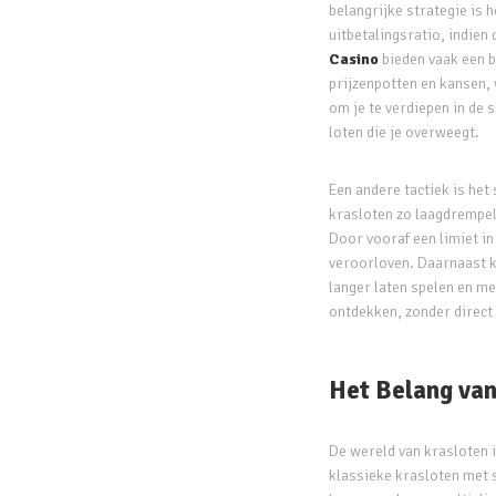
belangrijke strategie is 
uitbetalingsratio, indien
Casino
bieden vaak een b
prijzenpotten en kansen, 
om je te verdiepen in de 
loten die je overweegt.
Een andere tactiek is het
krasloten zo laagdrempelig
Door vooraf een limiet in 
veroorloven. Daarnaast ka
langer laten spelen en m
ontdekken, zonder direct 
Het Belang van
De wereld van krasloten 
klassieke krasloten met