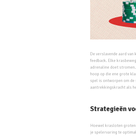
De verslavende aard van k
feedback. Elke krasbewegi
adrenaline doet stromen. 
hoop op die ene grote kla
spel is ontworpen om de 
aantrekkingskracht als he
Strategieën vo
Hoewel krasloten grotend
je spelervaring te optima