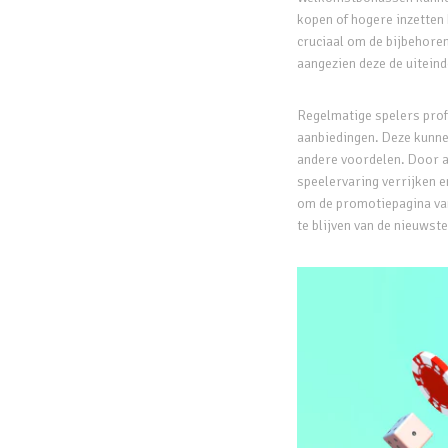
kopen of hogere inzetten 
cruciaal om de bijbehore
aangezien deze de uitein
Regelmatige spelers prof
aanbiedingen. Deze kunne
andere voordelen. Door ac
speelervaring verrijken e
om de promotiepagina van
te blijven van de nieuwste