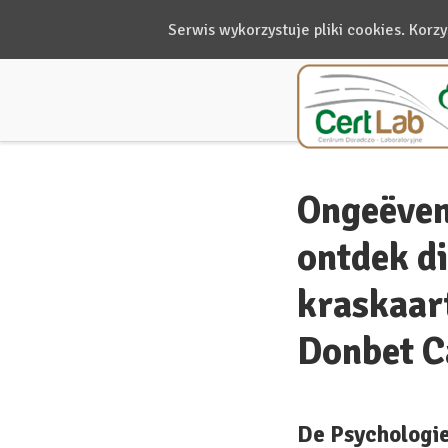
Serwis wykorzystuje pliki cookies. Korz
Ongeëven
ontdek d
kraskaart
Donbet C
De Psychologie