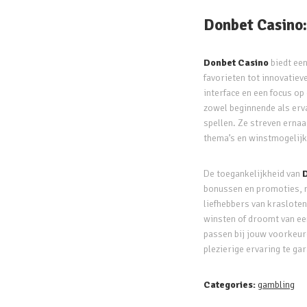
Donbet Casino:
Donbet Casino
biedt een
favorieten tot innovatiev
interface en een focus op
zowel beginnende als erv
spellen. Ze streven erna
thema’s en winstmogelij
De toegankelijkheid van
bonussen en promoties, 
liefhebbers van krasloten.
winsten of droomt van ee
passen bij jouw voorkeur
plezierige ervaring te ga
Categories:
gambling