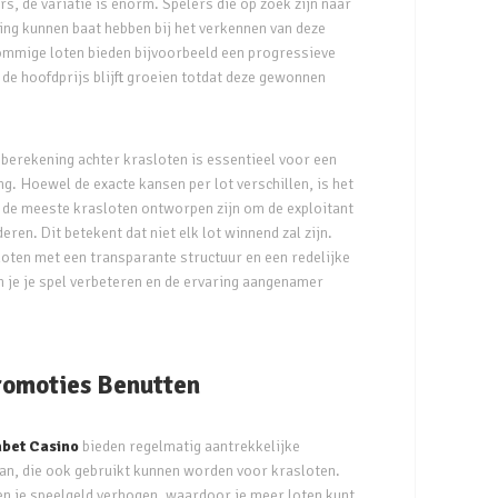
s, de variatie is enorm. Spelers die op zoek zijn naar
ing kunnen baat hebben bij het verkennen van deze
ommige loten bieden bijvoorbeeld een progressieve
 de hoofdprijs blijft groeien totdat deze gewonnen
sberekening achter krasloten is essentieel voor een
. Hoewel de exacte kansen per lot verschillen, is het
t de meeste krasloten ontworpen zijn om de exploitant
ren. Dit betekent dat niet elk lot winnend zal zijn.
loten met een transparante structuur en een redelijke
n je je spel verbeteren en de ervaring aangenamer
romoties Benutten
bet Casino
bieden regelmatig aantrekkelijke
n, die ook gebruikt kunnen worden voor krasloten.
 je speelgeld verhogen, waardoor je meer loten kunt