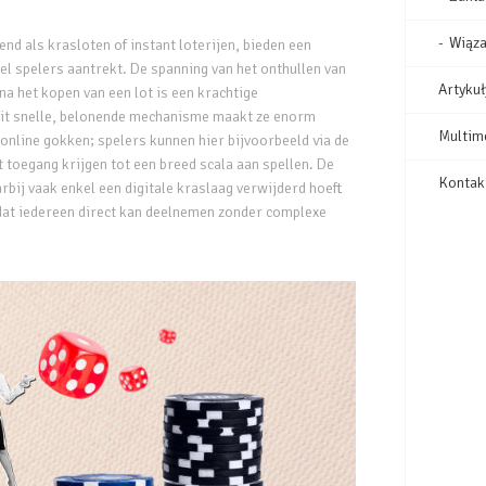
Wiąza
nd als krasloten of instant loterijen, bieden een
eel spelers aantrekt. De spanning van het onthullen van
Artykuł
na het kopen van een lot is een krachtige
Dit snelle, belonende mechanisme maakt ze enorm
Multim
 online gokken; spelers kunnen hier bijvoorbeeld via de
t toegang krijgen tot een breed scala aan spellen. De
Kontak
rbij vaak enkel een digitale kraslaag verwijderd hoeft
dat iedereen direct kan deelnemen zonder complexe