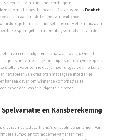
het selecteren van loten met een hogere
 deze informatie beschikbaar is. Casinos zoals
Donbet
reed scala aan krasloten met verschillende
waardoor je hier slim kunt selecteren. Het is raadzaam
specifieke spelregels en uitbetalingsstructuren van de
 stellen van een budget en je daaraan houden. Omdat
 zijn, is het verleidelijk om impulsief te blijven kopen.
te stellen, voorkom je dat je meer uitgeeft dan je kunt
n het spelen van krasloten met lagere inzetten je
eer kansen geven om winnende combinaties te
een groot deel van je budget te riskeren.
 Spelvariatie en Kansberekening
is divers, met talloze thema’s en spelmechanismen. Van
 simpele symbolen tot moderne varianten met