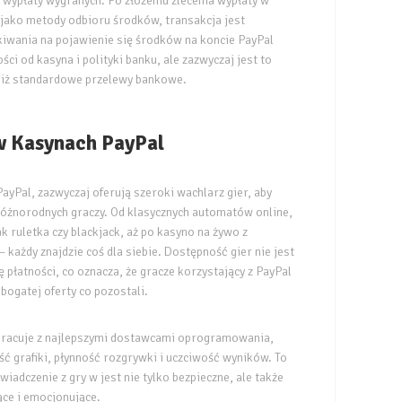
wypłaty wygranych. Po złożeniu zlecenia wypłaty w
 jako metody odbioru środków, transakcja jest
iwania na pojawienie się środków na koncie PayPal
ści od kasyna i polityki banku, ale zazwyczaj jest to
 niż standardowe przelewy bankowe.
w Kasynach PayPal
ayPal, zazwyczaj oferują szeroki wachlarz gier, aby
óżnorodnych graczy. Od klasycznych automatów online,
ak ruletka czy blackjack, aż po kasyno na żywo z
każdy znajdzie coś dla siebie. Dostępność gier nie jest
płatności, co oznacza, że gracze korzystający z PayPal
bogatej oferty co pozostali.
łpracuje z najlepszymi dostawcami oprogramowania,
ć grafiki, płynność rozgrywki i uczciwość wyników. To
iadczenie z gry w jest nie tylko bezpieczne, ale także
ące i emocjonujące.