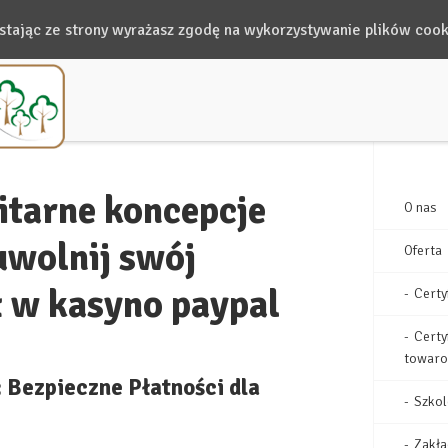
ystając ze strony wyrażasz zgodę na wykorzystywanie plików cook
itarne koncepcje
O nas
uwolnij swój
Oferta
ł w kasyno paypal
Certy
Certy
towar
 Bezpieczne Płatności dla
Szkol
Zakła