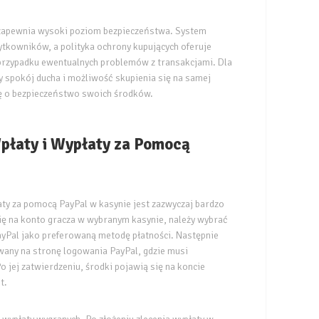
 zapewnia wysoki poziom bezpieczeństwa. System
ytkowników, a polityka ochrony kupujących oferuje
rzypadku ewentualnych problemów z transakcjami. Dla
y spokój ducha i możliwość skupienia się na samej
ię o bezpieczeństwo swoich środków.
płaty i Wypłaty za Pomocą
ty za pomocą PayPal w kasynie jest zazwyczaj bardzo
ię na konto gracza w wybranym kasynie, należy wybrać
ayPal jako preferowaną metodę płatności. Następnie
wany na stronę logowania PayPal, gdzie musi
o jej zatwierdzeniu, środki pojawią się na koncie
t.