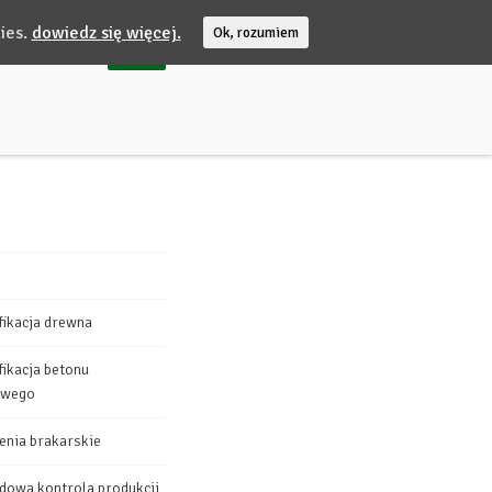
ies.
dowiedz się więcej.
Ok, rozumiem
fikacja drewna
fikacja betonu
owego
enia brakarskie
dowa kontrola produkcji