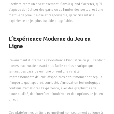
l’activité reste un divertissement. Savoir quand s’arrêter, qu’il
s’agisse de réaliser des gains ou de limiter des pertes, est une
marque de joueur avisé et responsable, garantissant une
expérience de jeu plus durable et agréable.
L’Expérience Moderne du Jeu en
Ligne
L’avènement d’Internet a révolutionné l’industrie du jeu, rendant
l’accès aux jeux de hasard plus facile et plus pratique que
jamais. Les casinos en ligne offrent une variété
impressionnante de jeux, disponibles à tout moment et depuis
n’importe quel appareil connecté. L’innovation technologique
continue d’améliorer l’expérience, avec des graphismes de
haute qualité, des interfaces intuitives et des options de jeu en
direct.
Ces plateformes en ligne permettent non seulement de jouer à