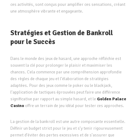
ces activités, sont conçus pour amplifier ces sensations, créant
une atmosphère vibrante et engageante.
Stratégies et Gestion de Bankroll
pour le Succès
Dans le monde des jeux de hasard, une approche réfléchie est
souvent la clé pour prolonger le plaisir et maximiser les
chances. Cela commence par une compréhension approfondie
des règles de chaque jeu et l’élaboration de stratégies
adaptées. Pour des jeux comme le poker ou le blackjack,
l’application de tactiques éprouvées peut faire une différence
significative par rapport au simple hasard, et le
Golden Palace
Casino
offre un terrain de jeu idéal pour tester ces approches.
La gestion de la bankroll est une autre composante essentielle.
Définir un budget strict pour le jeu et s’y tenir rigoureusement
permet d’éviter des pertes excessives et de s’assurer que