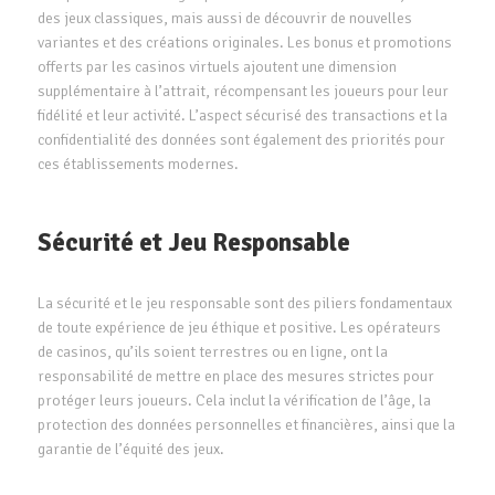
des jeux classiques, mais aussi de découvrir de nouvelles
variantes et des créations originales. Les bonus et promotions
offerts par les casinos virtuels ajoutent une dimension
supplémentaire à l’attrait, récompensant les joueurs pour leur
fidélité et leur activité. L’aspect sécurisé des transactions et la
confidentialité des données sont également des priorités pour
ces établissements modernes.
Sécurité et Jeu Responsable
La sécurité et le jeu responsable sont des piliers fondamentaux
de toute expérience de jeu éthique et positive. Les opérateurs
de casinos, qu’ils soient terrestres ou en ligne, ont la
responsabilité de mettre en place des mesures strictes pour
protéger leurs joueurs. Cela inclut la vérification de l’âge, la
protection des données personnelles et financières, ainsi que la
garantie de l’équité des jeux.