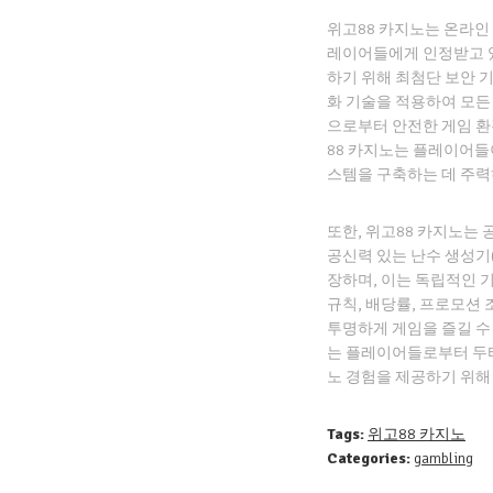
위고88 카지노는 온라인
레이어들에게 인정받고 있
하기 위해 최첨단 보안 
화 기술을 적용하여 모든
으로부터 안전한 게임 환
88 카지노는 플레이어들
스템을 구축하는 데 주력
또한, 위고88 카지노는
공신력 있는 난수 생성기
장하며, 이는 독립적인 
규칙, 배당률, 프로모션
투명하게 게임을 즐길 수
는 플레이어들로부터 두터
노 경험을 제공하기 위해
Tags:
위고88 카지노
Categories:
gambling