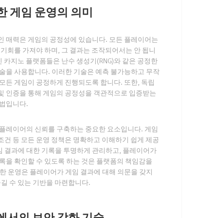
한 게임 운영의 의미
 매력은 게임의 공정성에 있습니다. 모든 플레이어는
 기회를 가져야 하며, 그 결과는 조작되어서는 안 됩니
인 카지노 플랫폼들은 난수 생성기(RNG)와 같은 공정한
술을 사용합니다. 이러한 기술은 예측 불가능하고 무작
모든 게임이 공정하게 진행되도록 합니다. 또한, 독립
 및 인증을 통해 게임의 공정성을 객관적으로 입증받는
법입니다.
플레이어의 신뢰를 구축하는 중요한 요소입니다. 게임
 조건 등 모든 운영 정책은 명확하고 이해하기 쉽게 제공
게임 결과에 대한 기록을 투명하게 관리하고, 플레이어가
록을 확인할 수 있도록 하는 것은 플랫폼의 책임감을
한 운영은 플레이어가 게임 결과에 대해 의문을 갖지
즐길 수 있는 기반을 마련합니다.
에서의 보안 강화 기술