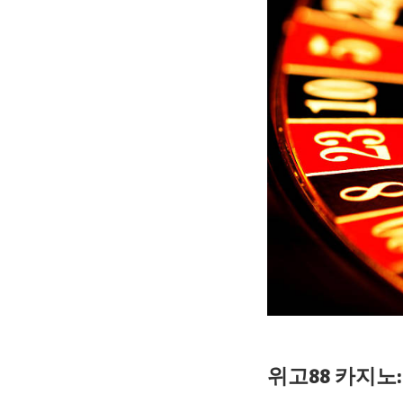
위고88 카지노