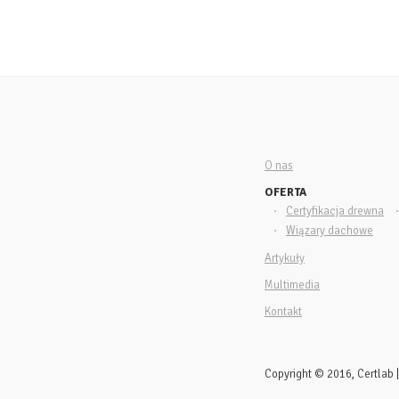
O nas
OFERTA
Certyfikacja drewna
Wiązary dachowe
Artykuły
Multimedia
Kontakt
Copyright © 2016, Certlab