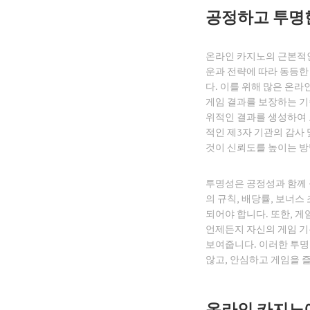
공정하고 투명
온라인 카지노의 근본적인
운과 전략에 따라 동등한
다. 이를 위해 많은 온라
게임 결과를 보장하는 기
위적인 결과를 생성하여 
적인 제3자 기관의 감사
것이 신뢰도를 높이는 방
투명성은 공정성과 함께 
의 규칙, 배당률, 보너스
되어야 합니다. 또한, 
언제든지 자신의 게임 기
보여줍니다. 이러한 투명
않고, 안심하고 게임을 
온라인 카지노