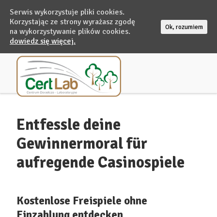
Serwis wykorzystuje pliki cookies.
Korzystając ze strony wyrażasz zgodę
Ok, rozumiem
na wykorzystywanie plików cookies.
dowiedz się więcej.
Entfessle deine
Gewinnermoral für
aufregende Casinospiele
Kostenlose Freispiele ohne
Einzahlung entdecken