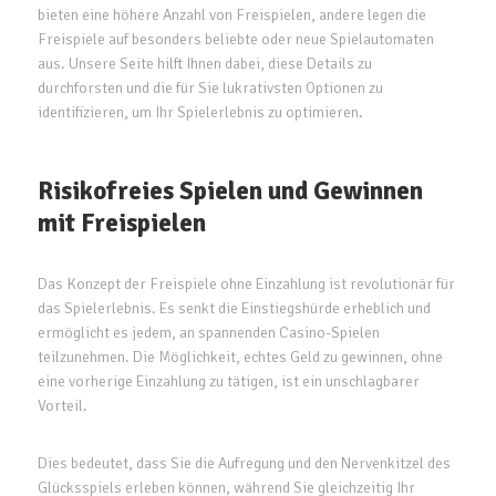
bieten eine höhere Anzahl von Freispielen, andere legen die
Freispiele auf besonders beliebte oder neue Spielautomaten
aus. Unsere Seite hilft Ihnen dabei, diese Details zu
durchforsten und die für Sie lukrativsten Optionen zu
identifizieren, um Ihr Spielerlebnis zu optimieren.
Risikofreies Spielen und Gewinnen
mit Freispielen
Das Konzept der Freispiele ohne Einzahlung ist revolutionär für
das Spielerlebnis. Es senkt die Einstiegshürde erheblich und
ermöglicht es jedem, an spannenden Casino-Spielen
teilzunehmen. Die Möglichkeit, echtes Geld zu gewinnen, ohne
eine vorherige Einzahlung zu tätigen, ist ein unschlagbarer
Vorteil.
Dies bedeutet, dass Sie die Aufregung und den Nervenkitzel des
Glücksspiels erleben können, während Sie gleichzeitig Ihr