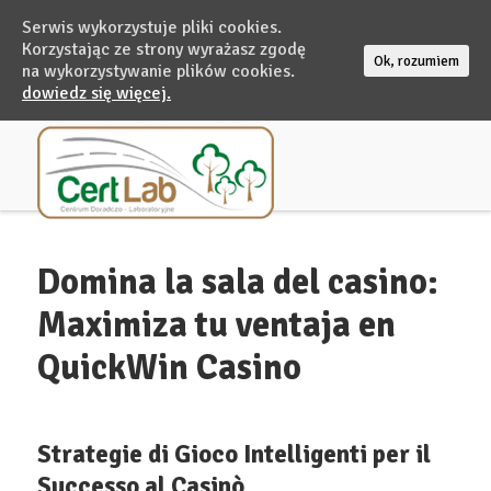
Serwis wykorzystuje pliki cookies.
Korzystając ze strony wyrażasz zgodę
Ok, rozumiem
na wykorzystywanie plików cookies.
dowiedz się więcej.
Domina la sala del casino:
Maximiza tu ventaja en
QuickWin Casino
Strategie di Gioco Intelligenti per il
Successo al Casinò