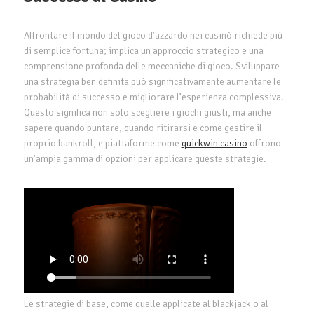
Affrontare il mondo del gioco d’azzardo nei casinò richiede più
di semplice fortuna; implica un approccio strategico e una
comprensione profonda delle meccaniche di gioco. Sviluppare
una strategia ben definita può significativamente aumentare le
probabilità di successo e migliorare l’esperienza complessiva.
Questo significa non solo scegliere i giochi giusti, ma anche
sapere quando puntare, quando ritirarsi e come gestire il
proprio bankroll, e piattaforme come
quickwin casino
offrono
un’ampia gamma di opzioni per applicare queste strategie.
Le strategie di base, come quelle applicate al blackjack o al