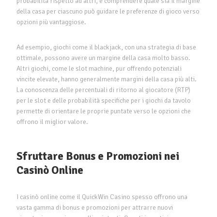
probabilità rispetto ad altri, e comprendere quale sia il margine
della casa per ciascuno può guidare le preferenze di gioco verso
opzioni più vantaggiose.
Ad esempio, giochi come il blackjack, con una strategia di base
ottimale, possono avere un margine della casa molto basso.
Altri giochi, come le slot machine, pur offrendo potenziali
vincite elevate, hanno generalmente margini della casa più alti.
La conoscenza delle percentuali di ritorno al giocatore (RTP)
per le slot e delle probabilità specifiche per i giochi da tavolo
permette di orientare le proprie puntate verso le opzioni che
offrono il miglior valore.
Sfruttare Bonus e Promozioni nei
Casinò Online
I casinò online come il QuickWin Casino spesso offrono una
vasta gamma di bonus e promozioni per attrarre nuovi