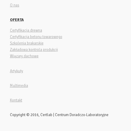
O nas
OFERTA
Certyfikacja drewna
Certyfikacja betonu towarowego
Szkolenia brakarskie
Zakładowa kontrola produkcji
Wiązary dachowe
Artykuły
Multimedia
Kontakt
Copyright © 2016, Certlab | Centrum Doradczo-Laboratoryjne