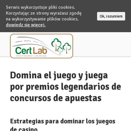
Serwis wykorzystuje pliki cookies.
Korzystając ze strony wyrażasz zgodę
Ok, rozumiem
na wykorzystywanie plików cookies.
dowiedz się więcej.
Domina el juego y juega
por premios legendarios de
concursos de apuestas
Estrategias para dominar los juegos
de casino