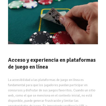
Acceso y experiencia en plataformas
de juego en línea
La accesibilidad a las plataformas de juego en línea es
fundamental para que los jugadores puedan participar en
concursos y disfrutar de sus juegos favoritos. Cuando un sitio
web, como el que se menciona en el contexto inicial, no está
disponible, puede generar frustración y limitar las
oportunidades de juego. Es importante verificar la URL y