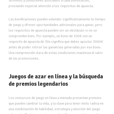
términos y condiciones asociados a cada bonificación,
prestando especial atención a los requisitos de apuesta.
Las bonificaciones pueden extender significativamente tu tiempo
de juego y ofrecer oportunidades adicionales para ganar, pero
los requisitos de apuesta pueden ser un obstáculo si no se
comprenden bien. Por ejemplo, un bono de 100€ con un
requisito de apuesta de 30x significa que debes apostar 3000€
antes de poder retirar las ganancias generadas por ese bono.
Una comprensión clara de estas condiciones maximiza el valor
de las promociones.
Juegos de azar en línea y la búsqueda
de premios legendarios
Los concursos de juego en línea a menudo presentan premios
que pueden cambiar la vida, y la clave para tener éxito radica en
una combinación de habilidad, estrategia y elección del juego