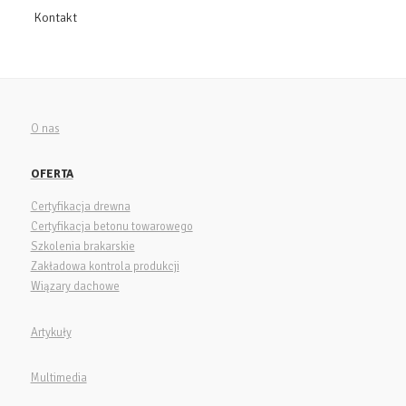
Kontakt
O nas
OFERTA
Certyfikacja drewna
Certyfikacja betonu towarowego
Szkolenia brakarskie
Zakładowa kontrola produkcji
Wiązary dachowe
Artykuły
Multimedia